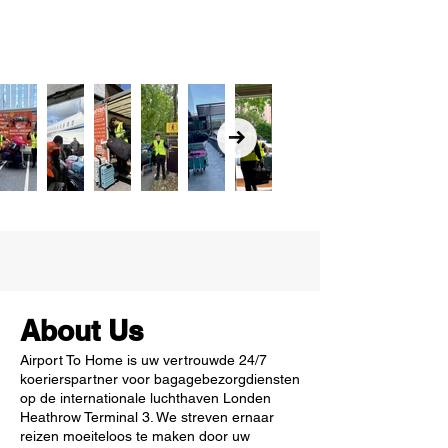
Out of gallery
About Us
Airport To Home is uw vertrouwde 24/7
koerierspartner voor bagagebezorgdiensten
op de internationale luchthaven Londen
Heathrow Terminal 3. We streven ernaar
reizen moeiteloos te maken door uw