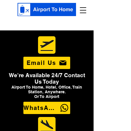
Email Us
We're Available 24/7 Contact
Us Today
Airport To Home, Hotel, Office, Train
Station, Anywhere.
Or To Airport
WhatsApp Us