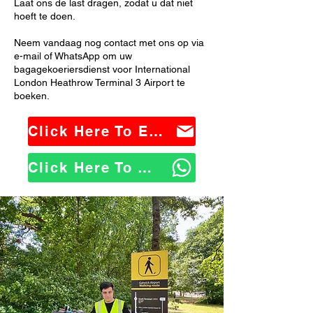
Laat ons de last dragen, zodat u dat niet
hoeft te doen.
Neem vandaag nog contact met ons op via
e-mail of WhatsApp om uw
bagagekoeriersdienst voor International
London Heathrow Terminal 3 Airport te
boeken.
Click Here To Email Us
Click Here To WhatsApp Us