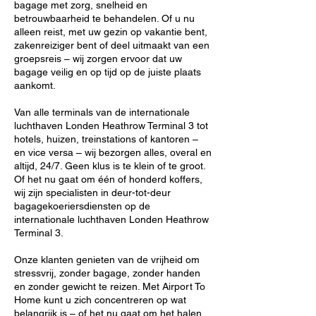
bagage met zorg, snelheid en
betrouwbaarheid te behandelen. Of u nu
alleen reist, met uw gezin op vakantie bent,
zakenreiziger bent of deel uitmaakt van een
groepsreis – wij zorgen ervoor dat uw
bagage veilig en op tijd op de juiste plaats
aankomt.
Van alle terminals van de internationale
luchthaven Londen Heathrow Terminal 3 tot
hotels, huizen, treinstations of kantoren –
en vice versa – wij bezorgen alles, overal en
altijd, 24/7. Geen klus is te klein of te groot.
Of het nu gaat om één of honderd koffers,
wij zijn specialisten in deur-tot-deur
bagagekoeriersdiensten op de
internationale luchthaven Londen Heathrow
Terminal 3.
Onze klanten genieten van de vrijheid om
stressvrij, zonder bagage, zonder handen
en zonder gewicht te reizen. Met Airport To
Home kunt u zich concentreren op wat
belangrijk is – of het nu gaat om het halen