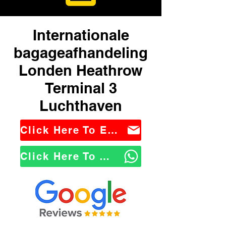
Internationale
bagageafhandeling
Londen Heathrow
Terminal 3
Luchthaven
Click Here To Email Us
Click Here To WhatsApp Us