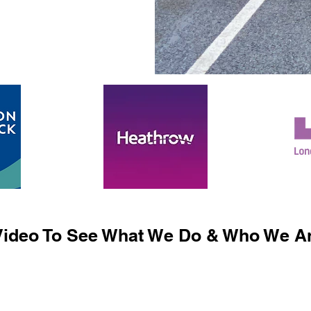
ideo To See What We Do & Who We Ar