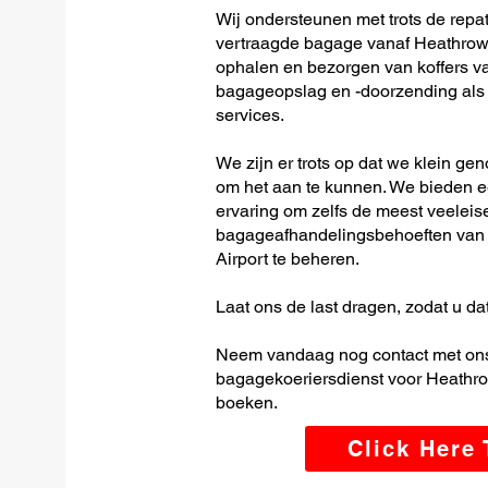
Wij ondersteunen met trots de repat
vertraagde bagage vanaf Heathrow I
ophalen en bezorgen van koffers van
bagageopslag en -doorzending als o
services.
We zijn er trots op dat we klein ge
om het aan te kunnen. We bieden e
ervaring om zelfs de meest veeleis
bagageafhandelingsbehoeften van 
Airport te beheren.
Laat ons de last dragen, zodat u dat
Neem vandaag nog contact met ons
bagagekoeriersdienst voor Heathrow
boeken.
Click Here