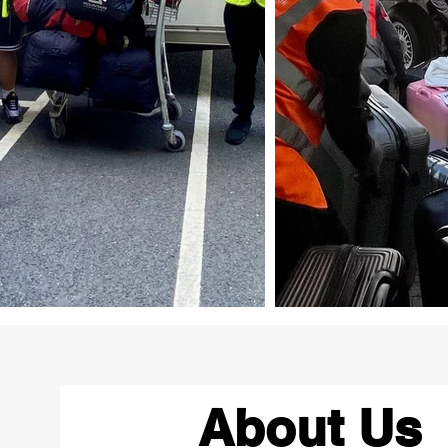
About Us