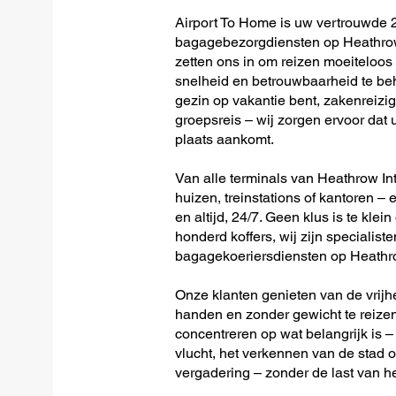
Airport To Home is uw vertrouwde 2
bagagebezorgdiensten op Heathrow 
zetten ons in om reizen moeiteloo
snelheid en betrouwbaarheid te beh
gezin op vakantie bent, zakenreizig
groepsreis – wij zorgen ervoor dat u
plaats aankomt.
Van alle terminals van Heathrow Int
huizen, treinstations of kantoren – 
en altijd, 24/7. Geen klus is te klein
honderd koffers, wij zijn specialiste
bagagekoeriersdiensten op Heathro
Onze klanten genieten van de vrijh
handen en zonder gewicht te reizen
concentreren op wat belangrijk is –
vlucht, het verkennen van de stad o
vergadering – zonder de last van h