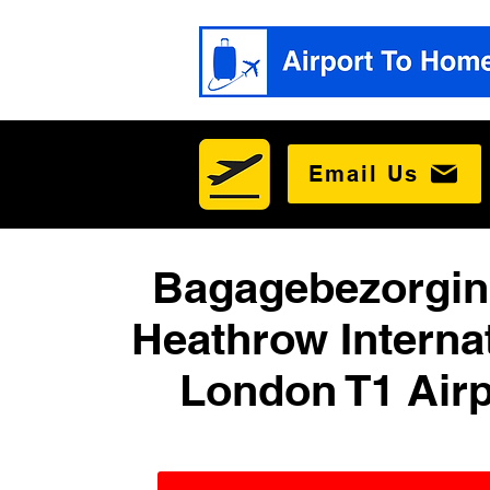
Email Us
Bagagebezorgin
Heathrow Interna
London T1 Airp