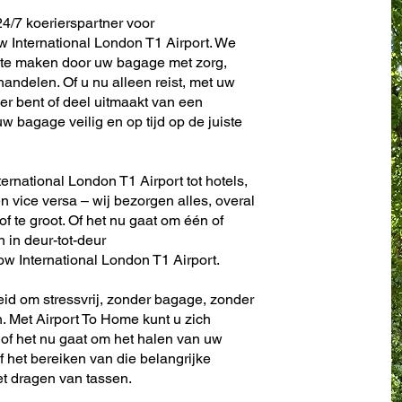
4/7 koerierspartner voor
International London T1 Airport. We
s te maken door uw bagage met zorg,
andelen. Of u nu alleen reist, met uw
er bent of deel uitmaakt van een
w bagage veilig en op tijd op de juiste
ernational London T1 Airport tot hotels,
en vice versa – wij bezorgen alles, overal
 of te groot. Of het nu gaat om één of
n in deur-tot-deur
w International London T1 Airport.
eid om stressvrij, zonder bagage, zonder
. Met Airport To Home kunt u zich
 of het nu gaat om het halen van uw
f het bereiken van die belangrijke
et dragen van tassen.