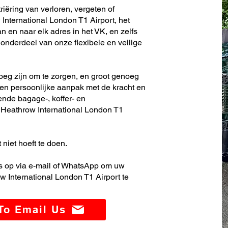
riëring van verloren, vergeten of
nternational London T1 Airport, het
 en naar elk adres in het VK, en zelfs
nderdeel van onze flexibele en veilige
noeg zijn om te zorgen, en groot genoeg
en persoonlijke aanpak met de kracht en
ende bagage-, koffer- en
Heathrow International London T1
 niet hoeft te doen.
 op via e-mail of WhatsApp om uw
 International London T1 Airport te
 To Email Us