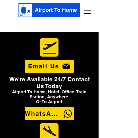
Email Us
We're Available 24/7 Contact
Us Today
Airport To Home, Hotel, Office, Train
Station, Anywhere.
Or To Airport
WhatsApp Us