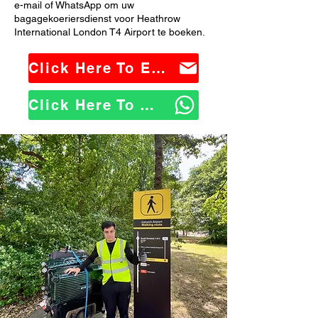
e-mail of WhatsApp om uw
bagagekoeriersdienst voor Heathrow
International London T4 Airport te boeken.
Click Here To Email Us
Click Here To WhatsApp Us