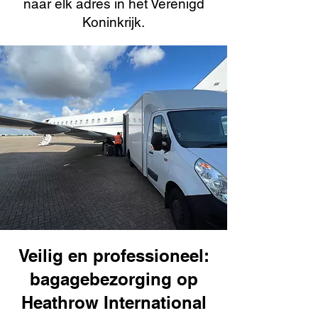
naar elk adres in het Verenigd
Koninkrijk.
Veilig en professioneel:
bagagebezorging op
Heathrow International