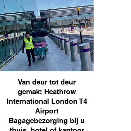
Van deur tot deur
gemak: Heathrow
International London T4
Airport
Bagagebezorging bij u
thuis, hotel of kantoor