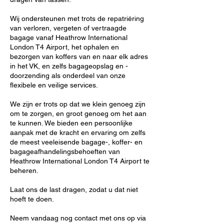
Wij ondersteunen met trots de repatriëring
van verloren, vergeten of vertraagde
bagage vanaf Heathrow International
London T4 Airport, het ophalen en
bezorgen van koffers van en naar elk adres
in het VK, en zelfs bagageopslag en -
doorzending als onderdeel van onze
flexibele en veilige services.
We zijn er trots op dat we klein genoeg zijn
om te zorgen, en groot genoeg om het aan
te kunnen. We bieden een persoonlijke
aanpak met de kracht en ervaring om zelfs
de meest veeleisende bagage-, koffer- en
bagageafhandelingsbehoeften van
Heathrow International London T4 Airport te
beheren.
Laat ons de last dragen, zodat u dat niet
hoeft te doen.
Neem vandaag nog contact met ons op via