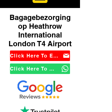
Bagagebezorging
op Heathrow
International
London T4 Airport
Click Here To Email Us
Click Here To WhatsApp Us