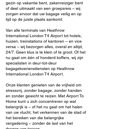
gezin op vakantie bent, zakenreiziger bent
of deel uitmaakt van een groepsreis – wij
zorgen ervoor dat uw bagage veilig en op
tijd op de juiste plaats aankomt.
Van alle terminals van Heathrow
International London T4 Airport tot hotels,
huizen, treinstations of kantoren – en vice
versa – wij bezorgen alles, overal en altijd,
24/7. Geen klus is te klein of te groot. Of het
nu gaat om één of honderd koffers, wij zijn
specialisten in deur-tot-deur
bagagekoeriersdiensten op Heathrow
International London T4 Airport.
Onze klanten genieten van de vrijheid om
stressvrij, zonder bagage, zonder handen
en zonder gewicht te reizen. Met Airport To
Home kunt u zich concentreren op wat
belangrijk is – of het nu gaat om het halen
van uw vlucht, het verkennen van de stad of
het bereiken van die belangrijke
vergadering – zonder de last van het
dragen van tassen.