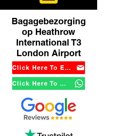
Bagagebezorging
op Heathrow
International T3
London Airport
Click Here To Email Us
Click Here To WhatsApp Us