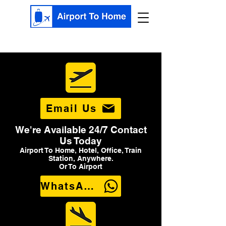
Email Us
We're Available 24/7 Contact
Us Today
Airport To Home, Hotel, Office, Train
Station, Anywhere.
Or To Airport
WhatsApp Us