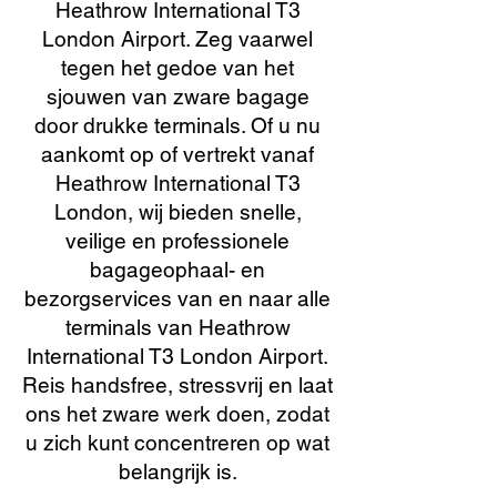
Heathrow International T3
London Airport. Zeg vaarwel
tegen het gedoe van het
sjouwen van zware bagage
door drukke terminals. Of u nu
aankomt op of vertrekt vanaf
Heathrow International T3
London, wij bieden snelle,
veilige en professionele
bagageophaal- en
bezorgservices van en naar alle
terminals van Heathrow
International T3 London Airport.
Reis handsfree, stressvrij en laat
ons het zware werk doen, zodat
u zich kunt concentreren op wat
belangrijk is.