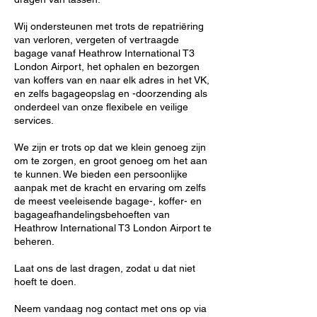
Wij ondersteunen met trots de repatriëring
van verloren, vergeten of vertraagde
bagage vanaf Heathrow International T3
London Airport, het ophalen en bezorgen
van koffers van en naar elk adres in het VK,
en zelfs bagageopslag en -doorzending als
onderdeel van onze flexibele en veilige
services.
We zijn er trots op dat we klein genoeg zijn
om te zorgen, en groot genoeg om het aan
te kunnen. We bieden een persoonlijke
aanpak met de kracht en ervaring om zelfs
de meest veeleisende bagage-, koffer- en
bagageafhandelingsbehoeften van
Heathrow International T3 London Airport te
beheren.
Laat ons de last dragen, zodat u dat niet
hoeft te doen.
Neem vandaag nog contact met ons op via