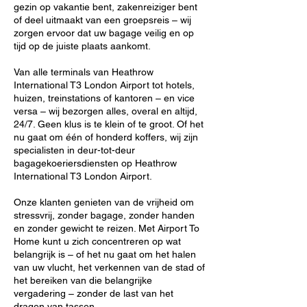
gezin op vakantie bent, zakenreiziger bent
of deel uitmaakt van een groepsreis – wij
zorgen ervoor dat uw bagage veilig en op
tijd op de juiste plaats aankomt.
Van alle terminals van Heathrow
International T3 London Airport tot hotels,
huizen, treinstations of kantoren – en vice
versa – wij bezorgen alles, overal en altijd,
24/7. Geen klus is te klein of te groot. Of het
nu gaat om één of honderd koffers, wij zijn
specialisten in deur-tot-deur
bagagekoeriersdiensten op Heathrow
International T3 London Airport.
Onze klanten genieten van de vrijheid om
stressvrij, zonder bagage, zonder handen
en zonder gewicht te reizen. Met Airport To
Home kunt u zich concentreren op wat
belangrijk is – of het nu gaat om het halen
van uw vlucht, het verkennen van de stad of
het bereiken van die belangrijke
vergadering – zonder de last van het
dragen van tassen.