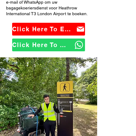
e-mail of WhatsApp om uw
bagagekoeriersdienst voor Heathrow
International T3 London Airport te boeken.
Click Here To Email Us
Click Here To WhatsApp Us