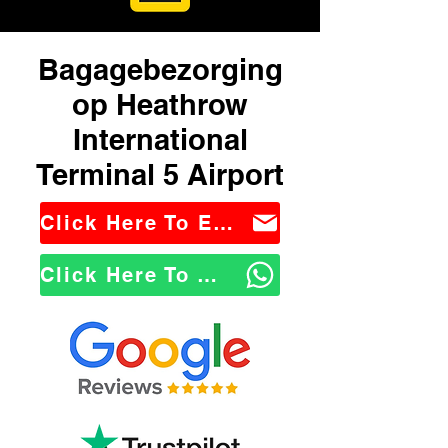
Bagagebezorging
op Heathrow
International
Terminal 5 Airport
Click Here To Email Us
Click Here To WhatsApp Us