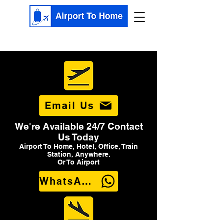
Email Us
We're Available 24/7 Contact
Us Today
Airport To Home, Hotel, Office, Train
Station, Anywhere.
Or To Airport
WhatsApp Us