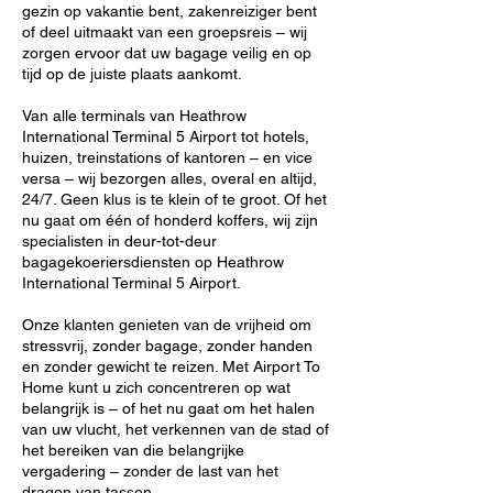
gezin op vakantie bent, zakenreiziger bent
of deel uitmaakt van een groepsreis – wij
zorgen ervoor dat uw bagage veilig en op
tijd op de juiste plaats aankomt.
Van alle terminals van Heathrow
International Terminal 5 Airport tot hotels,
huizen, treinstations of kantoren – en vice
versa – wij bezorgen alles, overal en altijd,
24/7. Geen klus is te klein of te groot. Of het
nu gaat om één of honderd koffers, wij zijn
specialisten in deur-tot-deur
bagagekoeriersdiensten op Heathrow
International Terminal 5 Airport.
Onze klanten genieten van de vrijheid om
stressvrij, zonder bagage, zonder handen
en zonder gewicht te reizen. Met Airport To
Home kunt u zich concentreren op wat
belangrijk is – of het nu gaat om het halen
van uw vlucht, het verkennen van de stad of
het bereiken van die belangrijke
vergadering – zonder de last van het
dragen van tassen.