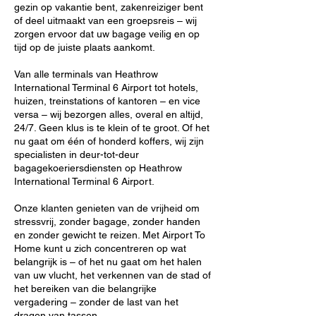
gezin op vakantie bent, zakenreiziger bent
of deel uitmaakt van een groepsreis – wij
zorgen ervoor dat uw bagage veilig en op
tijd op de juiste plaats aankomt.
Van alle terminals van Heathrow
International Terminal 6 Airport tot hotels,
huizen, treinstations of kantoren – en vice
versa – wij bezorgen alles, overal en altijd,
24/7. Geen klus is te klein of te groot. Of het
nu gaat om één of honderd koffers, wij zijn
specialisten in deur-tot-deur
bagagekoeriersdiensten op Heathrow
International Terminal 6 Airport.
Onze klanten genieten van de vrijheid om
stressvrij, zonder bagage, zonder handen
en zonder gewicht te reizen. Met Airport To
Home kunt u zich concentreren op wat
belangrijk is – of het nu gaat om het halen
van uw vlucht, het verkennen van de stad of
het bereiken van die belangrijke
vergadering – zonder de last van het
dragen van tassen.