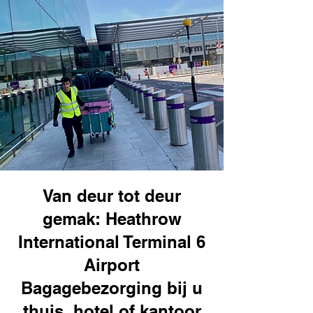
Van deur tot deur
gemak: Heathrow
International Terminal 6
Airport
Bagagebezorging bij u
thuis, hotel of kantoor