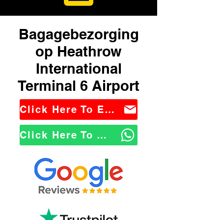
Bagagebezorging
op Heathrow
International
Terminal 6 Airport
Click Here To Email Us
Click Here To WhatsApp Us