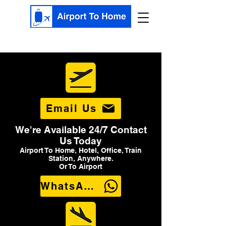
Email Us
We're Available 24/7 Contact
Us Today
Airport To Home, Hotel, Office, Train
Station, Anywhere.
Or To Airport
WhatsApp Us