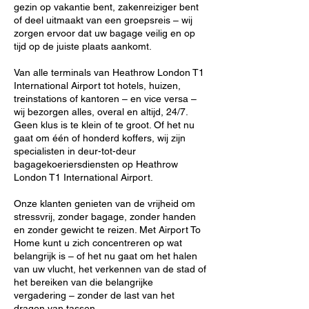
gezin op vakantie bent, zakenreiziger bent
of deel uitmaakt van een groepsreis – wij
zorgen ervoor dat uw bagage veilig en op
tijd op de juiste plaats aankomt.
Van alle terminals van Heathrow London T1
International Airport tot hotels, huizen,
treinstations of kantoren – en vice versa –
wij bezorgen alles, overal en altijd, 24/7.
Geen klus is te klein of te groot. Of het nu
gaat om één of honderd koffers, wij zijn
specialisten in deur-tot-deur
bagagekoeriersdiensten op Heathrow
London T1 International Airport.
Onze klanten genieten van de vrijheid om
stressvrij, zonder bagage, zonder handen
en zonder gewicht te reizen. Met Airport To
Home kunt u zich concentreren op wat
belangrijk is – of het nu gaat om het halen
van uw vlucht, het verkennen van de stad of
het bereiken van die belangrijke
vergadering – zonder de last van het
dragen van tassen.