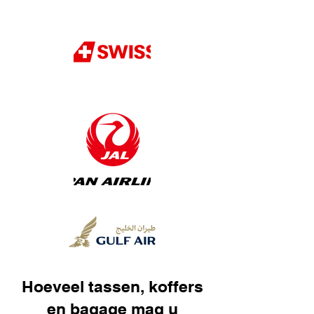
Hoeveel tassen, koffers
en bagage mag u