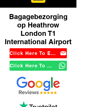
Bagagebezorging
op Heathrow
London T1
International Airport
Click Here To Email Us
Click Here To WhatsApp Us