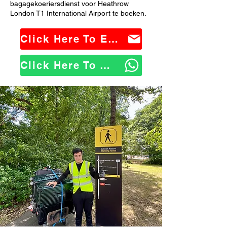
bagagekoeriersdienst voor Heathrow
London T1 International Airport te boeken.
Click Here To Email Us
Click Here To WhatsApp Us