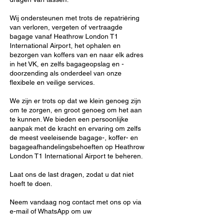
Wij ondersteunen met trots de repatriëring
van verloren, vergeten of vertraagde
bagage vanaf Heathrow London T1
International Airport, het ophalen en
bezorgen van koffers van en naar elk adres
in het VK, en zelfs bagageopslag en -
doorzending als onderdeel van onze
flexibele en veilige services.
We zijn er trots op dat we klein genoeg zijn
om te zorgen, en groot genoeg om het aan
te kunnen. We bieden een persoonlijke
aanpak met de kracht en ervaring om zelfs
de meest veeleisende bagage-, koffer- en
bagageafhandelingsbehoeften op Heathrow
London T1 International Airport te beheren.
Laat ons de last dragen, zodat u dat niet
hoeft te doen.
Neem vandaag nog contact met ons op via
e-mail of WhatsApp om uw