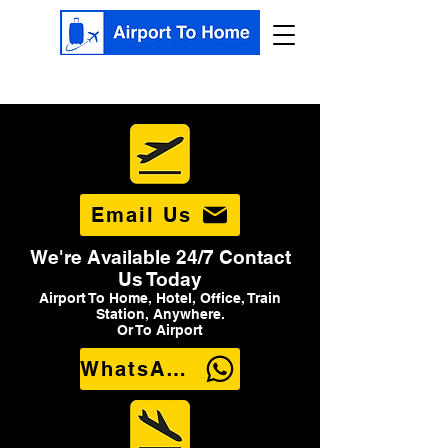
Email Us
We're Available 24/7 Contact
Us Today
Airport To Home, Hotel, Office, Train
Station, Anywhere.
Or To Airport
WhatsApp Us