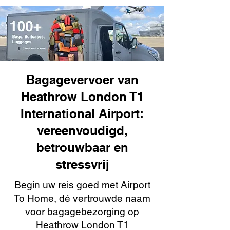
Bagagevervoer van
Heathrow London T1
International Airport:
vereenvoudigd,
betrouwbaar en
stressvrij
Begin uw reis goed met Airport
To Home, dé vertrouwde naam
voor bagagebezorging op
Heathrow London T1