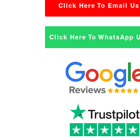
Click Here To Email Us
Click Here To WhatsApp 