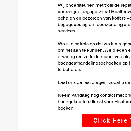
Wij ondersteunen met trots de repat
vertraagde bagage vanaf Heathrow L
ophalen en bezorgen van koffers van
bagageopslag en -doorzending als o
services.
We zijn er trots op dat we klein ge
om het aan te kunnen. We bieden e
ervaring om zelfs de meest veeleis
bagageafhandelingsbehoeften op He
te beheren.
Laat ons de last dragen, zodat u dat
Neem vandaag nog contact met ons
bagagekoeriersdienst voor Heathrow
boeken.
Click Here