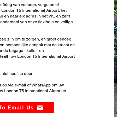
riëring van verloren, vergeten of
ondon T5 International Airport, het
 en naar elk adres in het VK, en zelfs
nderdeel van onze flexibele en veilige
noeg zijn om te zorgen, en groot genoeg
en persoonlijke aanpak met de kracht en
ende bagage-, koffer- en
athrow London T5 International Airport
 niet hoeft te doen.
 op via e-mail of WhatsApp om uw
 London T5 International Airport te
 To Email Us