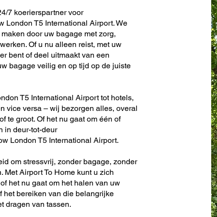
4/7 koerierspartner voor
London T5 International Airport. We
te maken door uw bagage met zorg,
werken. Of u nu alleen reist, met uw
er bent of deel uitmaakt van een
w bagage veilig en op tijd op de juiste
don T5 International Airport tot hotels,
en vice versa – wij bezorgen alles, overal
 of te groot. Of het nu gaat om één of
n in deur-tot-deur
w London T5 International Airport.
eid om stressvrij, zonder bagage, zonder
. Met Airport To Home kunt u zich
 of het nu gaat om het halen van uw
f het bereiken van die belangrijke
et dragen van tassen.