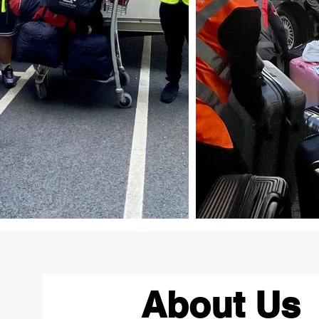
About Us