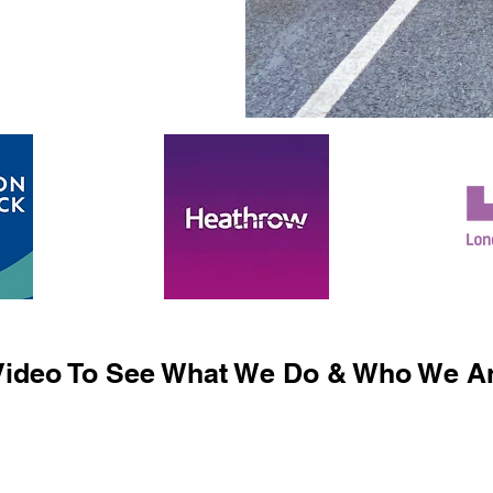
ideo To See What We Do & Who We Ar