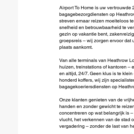
Airport To Home is uw vertrouwde 2
bagagebezorgdiensten op Heathrow 
streven ernaar reizen moeiteloos 
snelheid en betrouwbaarheid te ver
gezin op vakantie bent, zakenreizig
groepsreis – wij zorgen ervoor dat u
plaats aankomt.
Van alle terminals van Heathrow Lon
huizen, treinstations of kantoren – 
en altijd, 24/7. Geen klus is te klein
honderd koffers, wij zijn specialiste
bagagekoeriersdiensten op Heathro
Onze klanten genieten van de vrijh
handen en zonder gewicht te reizen
concentreren op wat belangrijk is –
vlucht, het verkennen van de stad o
vergadering – zonder de last van h