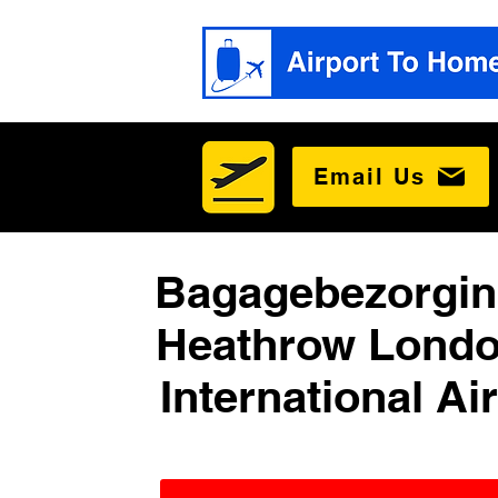
Email Us
Bagagebezorgin
Heathrow Londo
International Ai