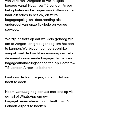
van verloren, vergeten of vertraagde
bagage vanaf Heathrow T5 London Airport,
het ophalen en bezorgen van koffers van en
naar elk adres in het VK, en zelfs
bagageopslag en -doorzending als
onderdeel van onze flexibele en veilige
services.
We zijn er trots op dat we klein genoeg zijn
om te zorgen, en groot genoeg om het aan
te kunnen. We bieden een persoonlijke
aanpak met de kracht en ervaring om zelfs
de meest veeleisende bagage-, koffer- en
bagageafhandelingsbehoeften op Heathrow
T5 London Airport te beheren.
Laat ons de last dragen, zodat u dat niet
hoeft te doen.
Neem vandaag nog contact met ons op via
e-mail of WhatsApp om uw
bagagekoeriersdienst voor Heathrow T5
London Airport te boeken.