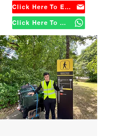
Click Here To Email Us
Click Here To WhatsApp Us