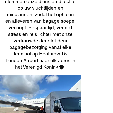
stemmen onze diensten direct af
op uw vluchttijden en
reisplannen, zodat het ophalen
en afleveren van bagage soepel
verloopt. Bespaar tijd, vermijd
stress en reis lichter met onze
vertrouwde deur-tot-deur
bagagebezorging vanaf elke
terminal op Heathrow T5
London Airport naar elk adres in
het Verenigd Koninkrijk.