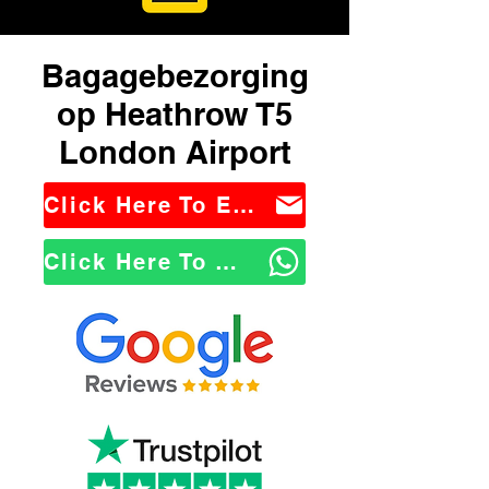
Bagagebezorging
op Heathrow T5
London Airport
Click Here To Email Us
Click Here To WhatsApp Us