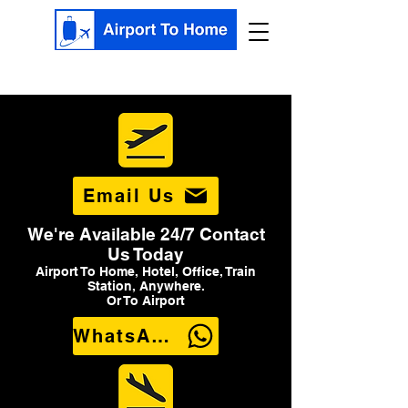
Email Us
We're Available 24/7 Contact
Us Today
Airport To Home, Hotel, Office, Train
Station, Anywhere.
Or To Airport
WhatsApp Us