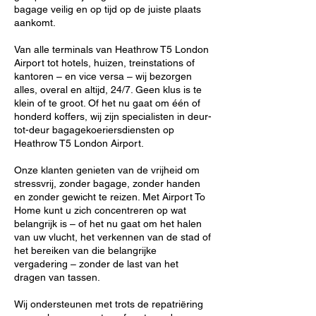
bagage veilig en op tijd op de juiste plaats
aankomt.
Van alle terminals van Heathrow T5 London
Airport tot hotels, huizen, treinstations of
kantoren – en vice versa – wij bezorgen
alles, overal en altijd, 24/7. Geen klus is te
klein of te groot. Of het nu gaat om één of
honderd koffers, wij zijn specialisten in deur-
tot-deur bagagekoeriersdiensten op
Heathrow T5 London Airport.
Onze klanten genieten van de vrijheid om
stressvrij, zonder bagage, zonder handen
en zonder gewicht te reizen. Met Airport To
Home kunt u zich concentreren op wat
belangrijk is – of het nu gaat om het halen
van uw vlucht, het verkennen van de stad of
het bereiken van die belangrijke
vergadering – zonder de last van het
dragen van tassen.
Wij ondersteunen met trots de repatriëring