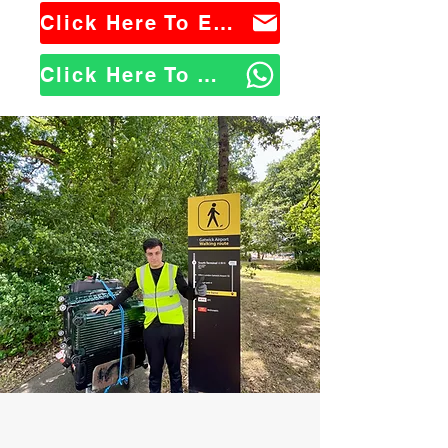
Click Here To Email Us
Click Here To WhatsApp Us