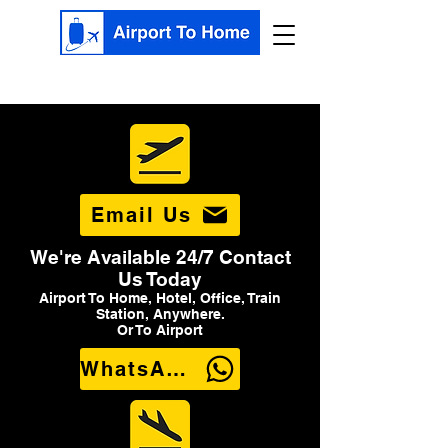
Email Us
We're Available 24/7 Contact
Us Today
Airport To Home, Hotel, Office, Train
Station, Anywhere.
Or To Airport
WhatsApp Us