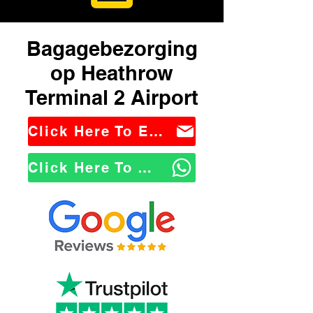
Bagagebezorging
op Heathrow
Terminal 2 Airport
Click Here To Email Us
Click Here To WhatsApp Us