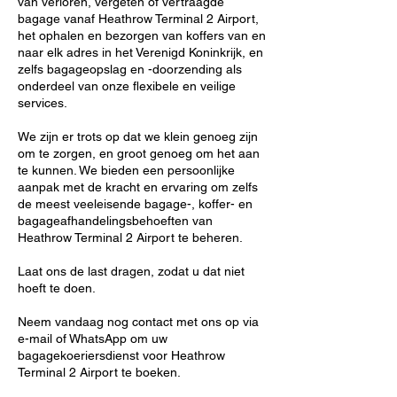
van verloren, vergeten of vertraagde
bagage vanaf Heathrow Terminal 2 Airport,
het ophalen en bezorgen van koffers van en
naar elk adres in het Verenigd Koninkrijk, en
zelfs bagageopslag en -doorzending als
onderdeel van onze flexibele en veilige
services.
We zijn er trots op dat we klein genoeg zijn
om te zorgen, en groot genoeg om het aan
te kunnen. We bieden een persoonlijke
aanpak met de kracht en ervaring om zelfs
de meest veeleisende bagage-, koffer- en
bagageafhandelingsbehoeften van
Heathrow Terminal 2 Airport te beheren.
Laat ons de last dragen, zodat u dat niet
hoeft te doen.
Neem vandaag nog contact met ons op via
e-mail of WhatsApp om uw
bagagekoeriersdienst voor Heathrow
Terminal 2 Airport te boeken.