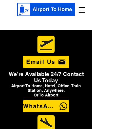
Email Us
We're Available 24/7 Contact
Us Today
Airport To Home, Hotel, Office, Train
Station, Anywhere.
Or To Airport
WhatsApp Us