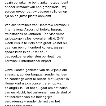
gezin op vakantie bent, zakenreiziger bent
of deel uitmaakt van een groepsreis – wij
zorgen ervoor dat uw bagage veilig en op
tijd op de juiste plaats aankomt.
Van alle terminals van Heathrow Terminal 4
International Airport tot hotels, huizen,
treinstations of kantoren – en vice versa –
wij bezorgen alles, overal en altijd, 24/7.
Geen klus is te klein of te groot. Of het nu
gaat om één of honderd koffers, wij zijn
specialisten in deur-tot-deur
bagagekoeriersdiensten op Heathrow
Terminal 4 International Airport.
Onze klanten genieten van de vrijheid om
stressvrij, zonder bagage, zonder handen
en zonder gewicht te reizen. Met Airport To
Home kunt u zich concentreren op wat
belangrijk is – of het nu gaat om het halen
van uw vlucht, het verkennen van de stad of
het bereiken van die belangrijke
vergadering – zonder de last van het
dragen van tassen.