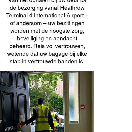
Van het ophalen bij uw deur tot
de bezorging vanaf Heathrow
Terminal 4 International Airport –
of andersom – uw bezittingen
worden met de hoogste zorg,
beveiliging en aandacht
beheerd. Reis vol vertrouwen,
wetende dat uw bagage bij elke
stap in vertrouwde handen is.