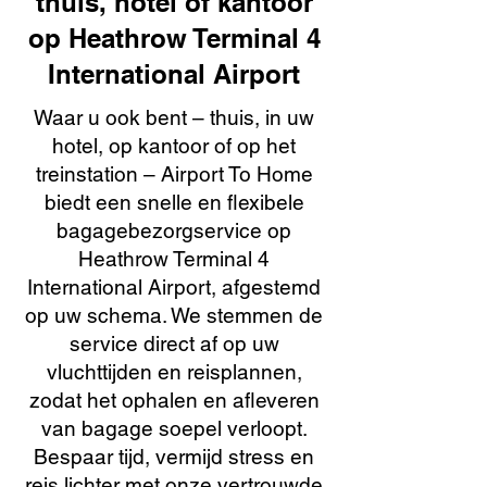
thuis, hotel of kantoor
op Heathrow Terminal 4
International Airport
Waar u ook bent – thuis, in uw
hotel, op kantoor of op het
treinstation – Airport To Home
biedt een snelle en flexibele
bagagebezorgservice op
Heathrow Terminal 4
International Airport, afgestemd
op uw schema. We stemmen de
service direct af op uw
vluchttijden en reisplannen,
zodat het ophalen en afleveren
van bagage soepel verloopt.
Bespaar tijd, vermijd stress en
reis lichter met onze vertrouwde