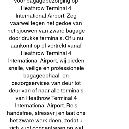
voor bagagebezorging op
Heathrow Terminal 4
International Airport. Zeg
vaarwel tegen het gedoe van
het sjouwen van zware bagage
door drukke terminals. Of u nu
aankomt op of vertrekt vanaf
Heathrow Terminal 4
International Airport, wij bieden
snelle, veilige en professionele
bagageophaal- en
bezorgservices van deur tot
deur van of naar alle terminals
van Heathrow Terminal 4
International Airport. Reis
handsfree, stressvrij en laat ons
het zware werk doen, zodat u
zich kunt concentreren op wat