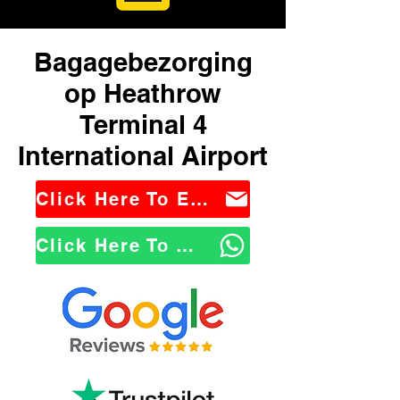
Bagagebezorging
op Heathrow
Terminal 4
International Airport
Click Here To Email Us
Click Here To WhatsApp Us