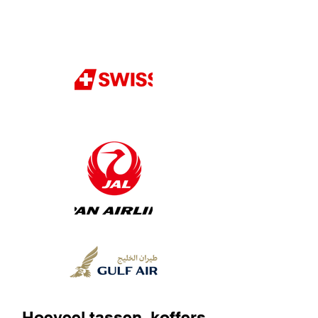
Hoeveel tassen, koffers