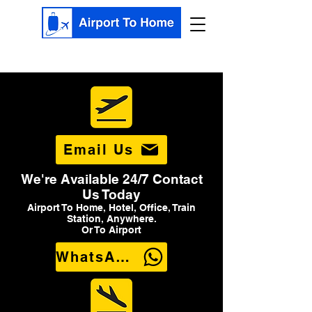
Email Us
We're Available 24/7 Contact
Us Today
Airport To Home, Hotel, Office, Train
Station, Anywhere.
Or To Airport
WhatsApp Us