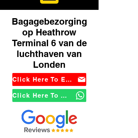
Bagagebezorging
op Heathrow
Terminal 6 van de
luchthaven van
Londen
Click Here To Email Us
Click Here To WhatsApp Us