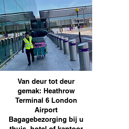
Van deur tot deur
gemak: Heathrow
Terminal 6 London
Airport
Bagagebezorging bij u
thuis, hotel of kantoor