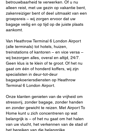
betrouwbaarheid te verwerken. Of u nu
alleen reist, met uw gezin op vakantie bent,
zakenreiziger bent of deel uitmaakt van een
groepsreis – wij zorgen ervoor dat uw
bagage veilig en op tijd op de juiste plaats
aankomt.
Van Heathrow Terminal 6 London Airport
(alle terminals) tot hotels, huizen,
treinstations of kantoren – en vice versa –
wij bezorgen alles, overal en altijd, 24/7.
Geen klus is te klein of te groot. Of het nu
gaat om één of honderd koffers, wij zijn
specialisten in deur-tot-deur
bagagekoeriersdiensten op Heathrow
Terminal 6 London Airport.
Onze klanten genieten van de vrijheid om
stressvrij, zonder bagage, zonder handen
en zonder gewicht te reizen. Met Airport To
Home kunt u zich concentreren op wat
belangrijk is – of het nu gaat om het halen
van uw vlucht, het verkennen van de stad of
het bereiken van die belangrijke