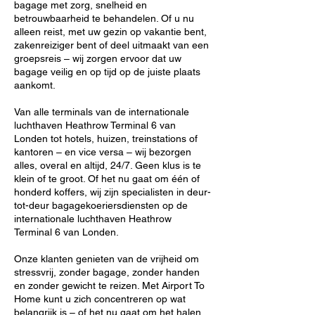
bagage met zorg, snelheid en
betrouwbaarheid te behandelen. Of u nu
alleen reist, met uw gezin op vakantie bent,
zakenreiziger bent of deel uitmaakt van een
groepsreis – wij zorgen ervoor dat uw
bagage veilig en op tijd op de juiste plaats
aankomt.
Van alle terminals van de internationale
luchthaven Heathrow Terminal 6 van
Londen tot hotels, huizen, treinstations of
kantoren – en vice versa – wij bezorgen
alles, overal en altijd, 24/7. Geen klus is te
klein of te groot. Of het nu gaat om één of
honderd koffers, wij zijn specialisten in deur-
tot-deur bagagekoeriersdiensten op de
internationale luchthaven Heathrow
Terminal 6 van Londen.
Onze klanten genieten van de vrijheid om
stressvrij, zonder bagage, zonder handen
en zonder gewicht te reizen. Met Airport To
Home kunt u zich concentreren op wat
belangrijk is – of het nu gaat om het halen