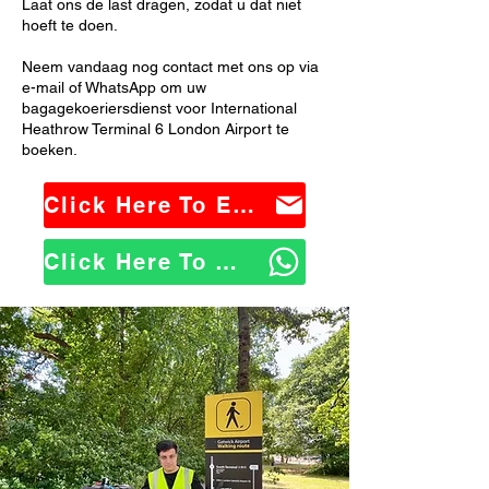
Laat ons de last dragen, zodat u dat niet
hoeft te doen.
Neem vandaag nog contact met ons op via
e-mail of WhatsApp om uw
bagagekoeriersdienst voor International
Heathrow Terminal 6 London Airport te
boeken.
Click Here To Email Us
Click Here To WhatsApp Us