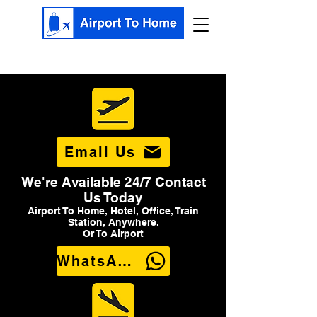
Email Us
We're Available 24/7 Contact
Us Today
Airport To Home, Hotel, Office, Train
Station, Anywhere.
Or To Airport
WhatsApp Us