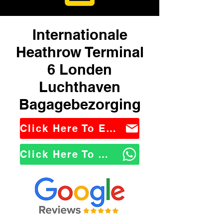
Internationale
Heathrow Terminal
6 Londen
Luchthaven
Bagagebezorging
Click Here To Email Us
Click Here To WhatsApp Us