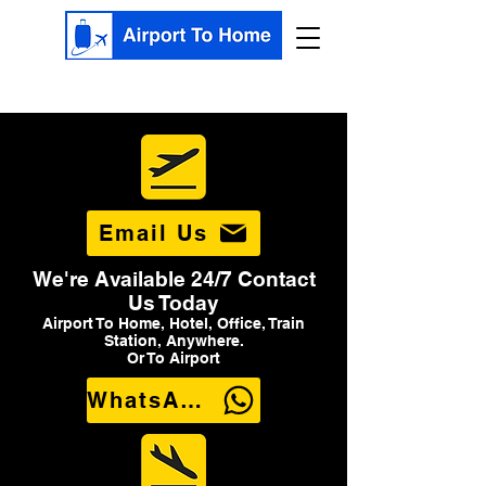
Email Us
We're Available 24/7 Contact
Us Today
Airport To Home, Hotel, Office, Train
Station, Anywhere.
Or To Airport
WhatsApp Us