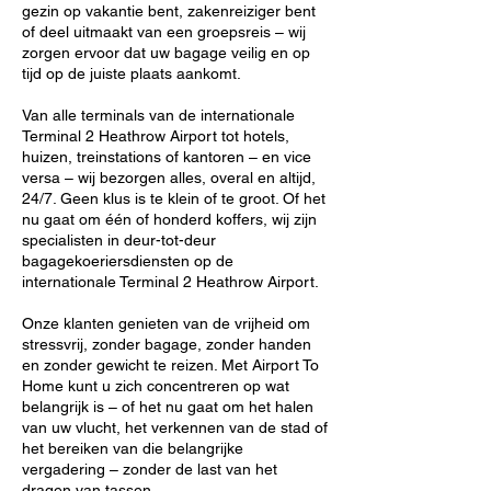
gezin op vakantie bent, zakenreiziger bent
of deel uitmaakt van een groepsreis – wij
zorgen ervoor dat uw bagage veilig en op
tijd op de juiste plaats aankomt.
Van alle terminals van de internationale
Terminal 2 Heathrow Airport tot hotels,
huizen, treinstations of kantoren – en vice
versa – wij bezorgen alles, overal en altijd,
24/7. Geen klus is te klein of te groot. Of het
nu gaat om één of honderd koffers, wij zijn
specialisten in deur-tot-deur
bagagekoeriersdiensten op de
internationale Terminal 2 Heathrow Airport.
Onze klanten genieten van de vrijheid om
stressvrij, zonder bagage, zonder handen
en zonder gewicht te reizen. Met Airport To
Home kunt u zich concentreren op wat
belangrijk is – of het nu gaat om het halen
van uw vlucht, het verkennen van de stad of
het bereiken van die belangrijke
vergadering – zonder de last van het
dragen van tassen.