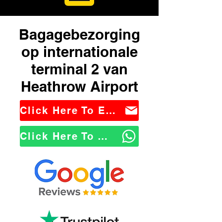
Bagagebezorging
op internationale
terminal 2 van
Heathrow Airport
Click Here To Email Us
Click Here To WhatsApp Us