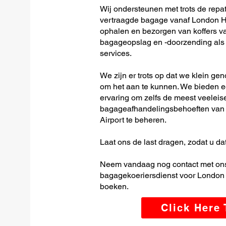
Wij ondersteunen met trots de repat
vertraagde bagage vanaf London Hea
ophalen en bezorgen van koffers van
bagageopslag en -doorzending als o
services.
We zijn er trots op dat we klein ge
om het aan te kunnen. We bieden e
ervaring om zelfs de meest veeleis
bagageafhandelingsbehoeften van 
Airport te beheren.
Laat ons de last dragen, zodat u dat
Neem vandaag nog contact met ons
bagagekoeriersdienst voor London H
boeken.
Click Here