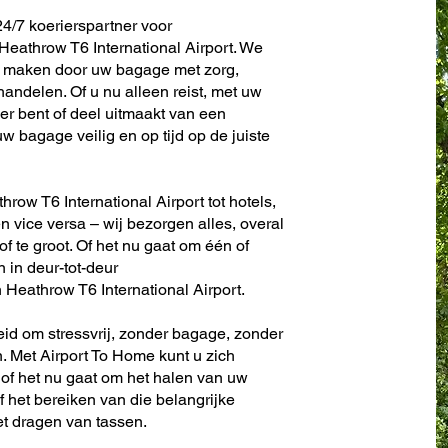
4/7 koerierspartner voor
athrow T6 International Airport. We
te maken door uw bagage met zorg,
andelen. Of u nu alleen reist, met uw
er bent of deel uitmaakt van een
w bagage veilig en op tijd op de juiste
row T6 International Airport tot hotels,
en vice versa – wij bezorgen alles, overal
 of te groot. Of het nu gaat om één of
n in deur-tot-deur
Heathrow T6 International Airport.
eid om stressvrij, zonder bagage, zonder
. Met Airport To Home kunt u zich
 of het nu gaat om het halen van uw
f het bereiken van die belangrijke
et dragen van tassen.