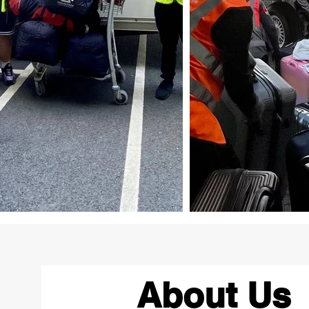
About Us