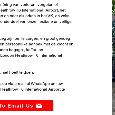
riëring van verloren, vergeten of
throw T6 International Airport, het
 en naar elk adres in het VK, en zelfs
nderdeel van onze flexibele en veilige
noeg zijn om te zorgen, en groot genoeg
en persoonlijke aanpak met de kracht en
ende bagage-, koffer- en
London Heathrow T6 International
 niet hoeft te doen.
 op via e-mail of WhatsApp om uw
eathrow T6 International Airport te
 To Email Us