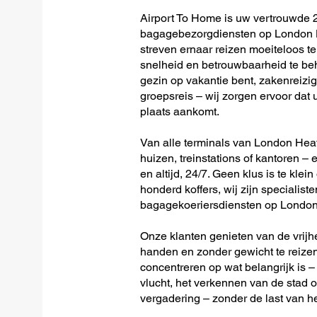
Airport To Home is uw vertrouwde 2
bagagebezorgdiensten op London He
streven ernaar reizen moeiteloos 
snelheid en betrouwbaarheid te beh
gezin op vakantie bent, zakenreizig
groepsreis – wij zorgen ervoor dat u
plaats aankomt.
Van alle terminals van London Heath
huizen, treinstations of kantoren – 
en altijd, 24/7. Geen klus is te klein
honderd koffers, wij zijn specialiste
bagagekoeriersdiensten op London 
Onze klanten genieten van de vrijh
handen en zonder gewicht te reizen
concentreren op wat belangrijk is –
vlucht, het verkennen van de stad o
vergadering – zonder de last van h