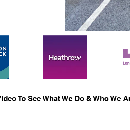
ideo To See What We Do & Who We Ar