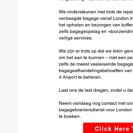
We ondersteunen met trots de repatr
vertraagde bagage vanaf London Int
het ophalen en bezorgen van koffer
zelfs bagageopslag en -doorzending
veilige services.
We zijn er trots op dat we klein ge
om het aan te kunnen – met een per
zelfs de meest veeleisende bagage-
bagageafhandelingsbehoeften van 
4 Airport te beheren.
Laat ons de last dragen, zodat u dat
Neem vandaag nog contact met ons
bagagekoeriersdienst voor London I
te boeken.
Click Here