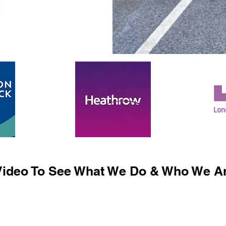
ideo To See What We Do & Who We Ar