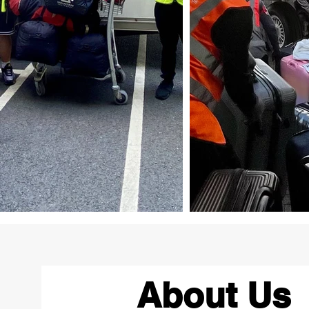
About Us