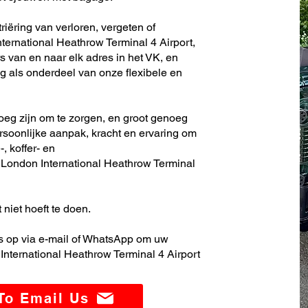
iëring van verloren, vergeten of
ernational Heathrow Terminal 4 Airport,
s van en naar elk adres in het VK, en
 als onderdeel van onze flexibele en
noeg zijn om te zorgen, en groot genoeg
soonlijke aanpak, kracht en ervaring om
, koffer- en
London International Heathrow Terminal
 niet hoeft te doen.
 op via e-mail of WhatsApp om uw
nternational Heathrow Terminal 4 Airport
 To Email Us