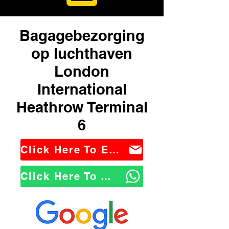
Bagagebezorging
op luchthaven
London
International
Heathrow Terminal
6
Click Here To Email Us
Click Here To WhatsApp Us