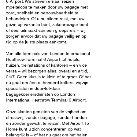
6 Airport. We streven ernaar reizen
moeiteloos te maken door uw bagage met
zorg, snelheid en betrouwbaarheid te
behandelen. Of u nu alleen reist, met uw
gezin op vakantie bent, zakenreiziger bent
of deel uitmaakt van een groepsreis – wij
zorgen ervoor dat uw bagage veilig en op
tijd op de juiste plaats aankomt.
Van alle terminals van London International
Heathrow Terminal 6 Airport tot hotels,
huizen, treinstations of kantoren – en vice
versa – wij bezorgen alles, overal en altijd,
24/7. Geen klus is te klein of te groot. Of het
nu gaat om één of honderd koffers, wij zijn
specialisten in deur-tot-deur
bagagekoeriersdiensten op London
International Heathrow Terminal 6 Airport.
Onze klanten genieten van de vrijheid om
stressvrij, zonder bagage, zonder handen
en zonder gewicht te reizen. Met Airport To
Home kunt u zich concentreren op wat
belangrijk is – of het nu gaat om het halen