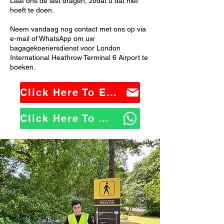
Laat ons de last dragen, zodat u dat niet
hoeft te doen.
Neem vandaag nog contact met ons op via
e-mail of WhatsApp om uw
bagagekoeriersdienst voor London
International Heathrow Terminal 6 Airport te
boeken.
Click Here To Email Us
Click Here To WhatsApp Us