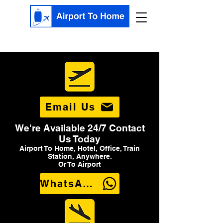
Email Us
We're Available 24/7 Contact
Us Today
Airport To Home, Hotel, Office, Train
Station, Anywhere.
Or To Airport
WhatsApp Us