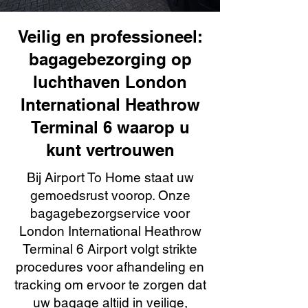
Veilig en professioneel:
bagagebezorging op
luchthaven London
International Heathrow
Terminal 6 waarop u
kunt vertrouwen
Bij Airport To Home staat uw
gemoedsrust voorop. Onze
bagagebezorgservice voor
London International Heathrow
Terminal 6 Airport volgt strikte
procedures voor afhandeling en
tracking om ervoor te zorgen dat
uw bagage altijd in veilige,