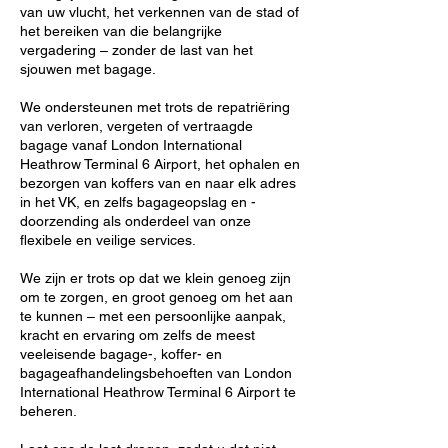
van uw vlucht, het verkennen van de stad of
het bereiken van die belangrijke
vergadering – zonder de last van het
sjouwen met bagage.
We ondersteunen met trots de repatriëring
van verloren, vergeten of vertraagde
bagage vanaf London International
Heathrow Terminal 6 Airport, het ophalen en
bezorgen van koffers van en naar elk adres
in het VK, en zelfs bagageopslag en -
doorzending als onderdeel van onze
flexibele en veilige services.
We zijn er trots op dat we klein genoeg zijn
om te zorgen, en groot genoeg om het aan
te kunnen – met een persoonlijke aanpak,
kracht en ervaring om zelfs de meest
veeleisende bagage-, koffer- en
bagageafhandelingsbehoeften van London
International Heathrow Terminal 6 Airport te
beheren.