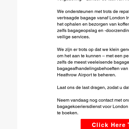
We ondersteunen met trots de repatr
vertraagde bagage vanaf London Int
het ophalen en bezorgen van koffer
zelfs bagageopslag en -doorzending
veilige services.
We zijn er trots op dat we klein ge
om het aan te kunnen – met een per
zelfs de meest veeleisende bagage-
bagageafhandelingsbehoeften van L
Heathrow Airport te beheren.
Laat ons de last dragen, zodat u dat
Neem vandaag nog contact met ons
bagagekoeriersdienst voor London I
te boeken.
Click Here