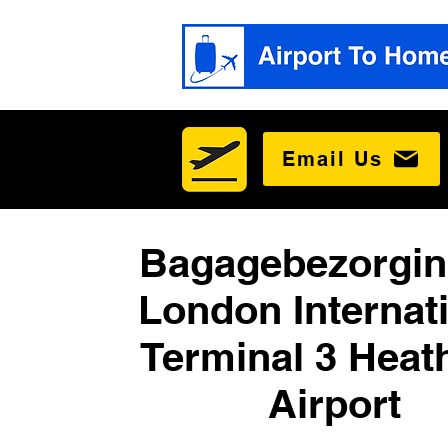
Email Us
Bagagebezorgin
London Internat
Terminal 3 Heat
Airport