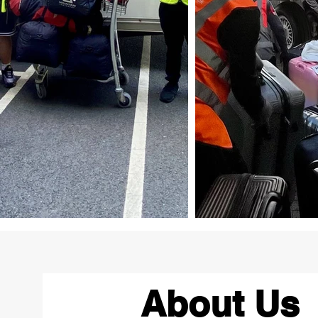
About Us