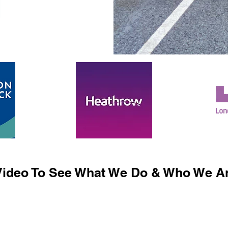
ideo To See What We Do & Who We Ar