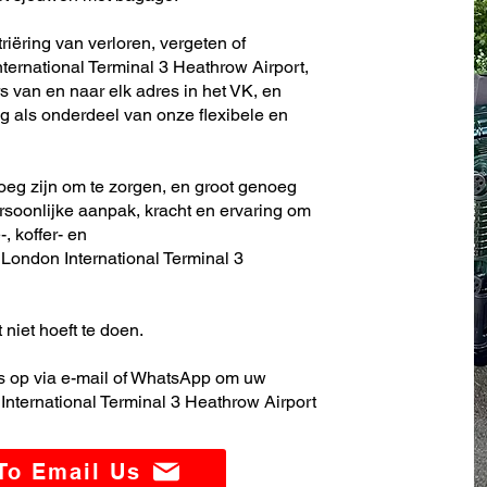
iëring van verloren, vergeten of
ernational Terminal 3 Heathrow Airport,
s van en naar elk adres in het VK, en
 als onderdeel van onze flexibele en
noeg zijn om te zorgen, en groot genoeg
soonlijke aanpak, kracht en ervaring om
, koffer- en
ondon International Terminal 3
 niet hoeft te doen.
 op via e-mail of WhatsApp om uw
nternational Terminal 3 Heathrow Airport
 To Email Us