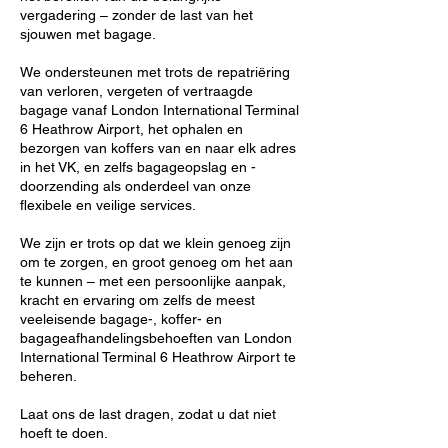
vergadering – zonder de last van het
sjouwen met bagage.
We ondersteunen met trots de repatriëring
van verloren, vergeten of vertraagde
bagage vanaf London International Terminal
6 Heathrow Airport, het ophalen en
bezorgen van koffers van en naar elk adres
in het VK, en zelfs bagageopslag en -
doorzending als onderdeel van onze
flexibele en veilige services.
We zijn er trots op dat we klein genoeg zijn
om te zorgen, en groot genoeg om het aan
te kunnen – met een persoonlijke aanpak,
kracht en ervaring om zelfs de meest
veeleisende bagage-, koffer- en
bagageafhandelingsbehoeften van London
International Terminal 6 Heathrow Airport te
beheren.
Laat ons de last dragen, zodat u dat niet
hoeft te doen.