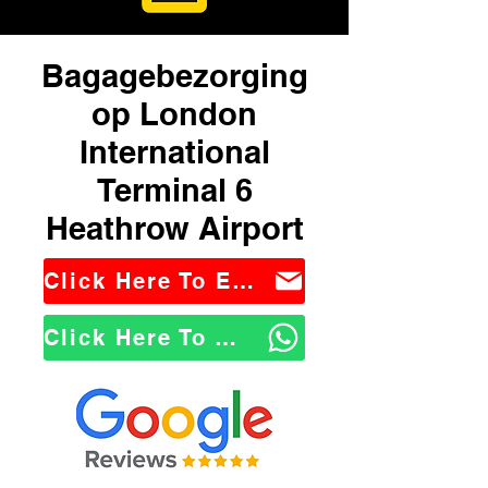
Bagagebezorging
op London
International
Terminal 6
Heathrow Airport
Click Here To Email Us
Click Here To WhatsApp Us