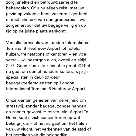
zorg, snelheid en betrouwbaarheid te
behandelen. Of u nu alleen reist, met uw
gezin op vakantie bent, zakenreiziger bent
of deel uitmaakt van een groepsreis – wij
zorgen ervoor dat uw bagage veilig en op
tijd op de juiste plaats aankomt.
Van alle terminals van London International
Terminal 6 Heathrow Airport tot hotels,
huizen, treinstations of kantoren – en vice
versa – wij bezorgen alles, overal en altijd,
24/7. Geen klus is te klein of te groot. Of het
nu gaat om één of honderd koffers, wij zijn
specialisten in deur-tot-deur
bagagekoeriersdiensten op London
International Terminal 6 Heathrow Airport.
Onze klanten genieten van de vrijheid om
stressvrij, zonder bagage, zonder handen
en zonder gewicht te reizen. Met Airport To
Home kunt u zich concentreren op wat
belangrijk is – of het nu gaat om het halen
van uw vlucht, het verkennen van de stad of
het bereiken van die belangrijke