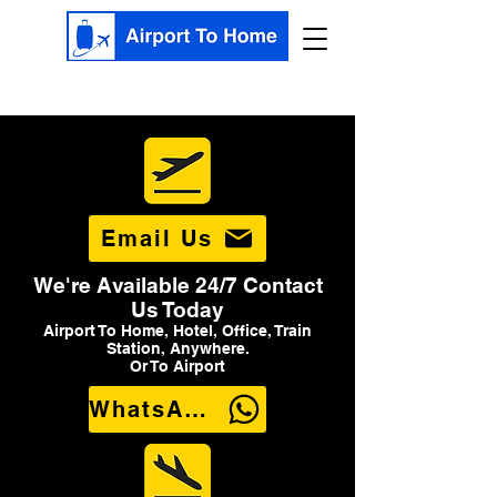
Email Us
We're Available 24/7 Contact
Us Today
Airport To Home, Hotel, Office, Train
Station, Anywhere.
Or To Airport
WhatsApp Us