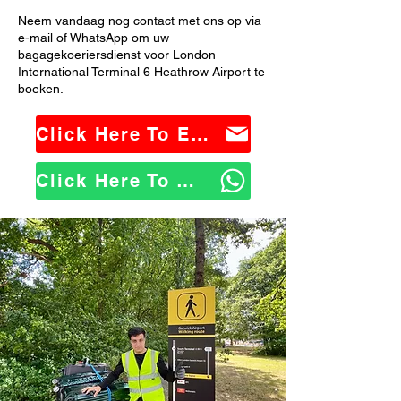
Neem vandaag nog contact met ons op via
e-mail of WhatsApp om uw
bagagekoeriersdienst voor London
International Terminal 6 Heathrow Airport te
boeken.
Click Here To Email Us
Click Here To WhatsApp Us