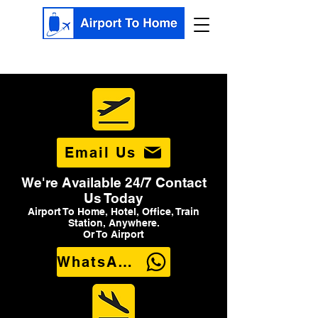
Email Us
We're Available 24/7 Contact
Us Today
Airport To Home, Hotel, Office, Train
Station, Anywhere.
Or To Airport
WhatsApp Us