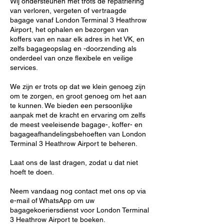
Wij ondersteunen met trots de repatriëring
van verloren, vergeten of vertraagde
bagage vanaf London Terminal 3 Heathrow
Airport, het ophalen en bezorgen van
koffers van en naar elk adres in het VK, en
zelfs bagageopslag en -doorzending als
onderdeel van onze flexibele en veilige
services.
We zijn er trots op dat we klein genoeg zijn
om te zorgen, en groot genoeg om het aan
te kunnen. We bieden een persoonlijke
aanpak met de kracht en ervaring om zelfs
de meest veeleisende bagage-, koffer- en
bagageafhandelingsbehoeften van London
Terminal 3 Heathrow Airport te beheren.
Laat ons de last dragen, zodat u dat niet
hoeft te doen.
Neem vandaag nog contact met ons op via
e-mail of WhatsApp om uw
bagagekoeriersdienst voor London Terminal
3 Heathrow Airport te boeken.