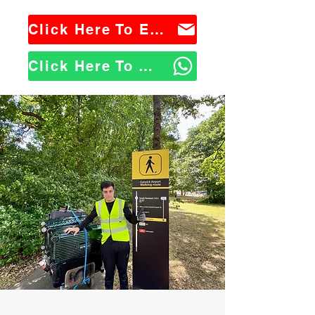
Click Here To Email Us
Click Here To WhatsApp Us