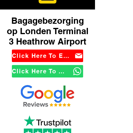
Bagagebezorging
op Londen Terminal
3 Heathrow Airport
Click Here To Email Us
Click Here To WhatsApp Us