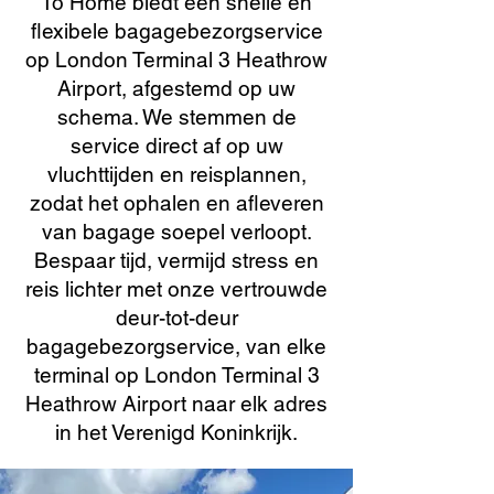
To Home biedt een snelle en
flexibele bagagebezorgservice
op London Terminal 3 Heathrow
Airport, afgestemd op uw
schema. We stemmen de
service direct af op uw
vluchttijden en reisplannen,
zodat het ophalen en afleveren
van bagage soepel verloopt.
Bespaar tijd, vermijd stress en
reis lichter met onze vertrouwde
deur-tot-deur
bagagebezorgservice, van elke
terminal op London Terminal 3
Heathrow Airport naar elk adres
in het Verenigd Koninkrijk.