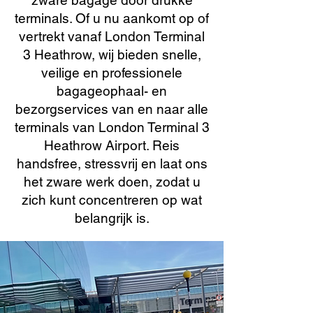
zware bagage door drukke
terminals. Of u nu aankomt op of
vertrekt vanaf London Terminal
3 Heathrow, wij bieden snelle,
veilige en professionele
bagageophaal- en
bezorgservices van en naar alle
terminals van London Terminal 3
Heathrow Airport. Reis
handsfree, stressvrij en laat ons
het zware werk doen, zodat u
zich kunt concentreren op wat
belangrijk is.