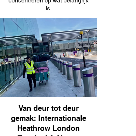
concentreren op wat belangrijk
is.
Van deur tot deur
gemak: Internationale
Heathrow London