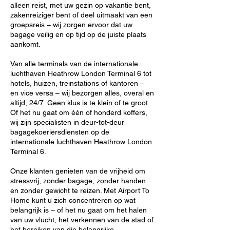
alleen reist, met uw gezin op vakantie bent,
zakenreiziger bent of deel uitmaakt van een
groepsreis – wij zorgen ervoor dat uw
bagage veilig en op tijd op de juiste plaats
aankomt.
Van alle terminals van de internationale
luchthaven Heathrow London Terminal 6 tot
hotels, huizen, treinstations of kantoren –
en vice versa – wij bezorgen alles, overal en
altijd, 24/7. Geen klus is te klein of te groot.
Of het nu gaat om één of honderd koffers,
wij zijn specialisten in deur-tot-deur
bagagekoeriersdiensten op de
internationale luchthaven Heathrow London
Terminal 6.
Onze klanten genieten van de vrijheid om
stressvrij, zonder bagage, zonder handen
en zonder gewicht te reizen. Met Airport To
Home kunt u zich concentreren op wat
belangrijk is – of het nu gaat om het halen
van uw vlucht, het verkennen van de stad of
het bereiken van die belangrijke