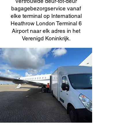
vertrouwde deur-tot-deur
bagagebezorgservice vanaf
elke terminal op International
Heathrow London Terminal 6
Airport naar elk adres in het
Verenigd Koninkrijk.