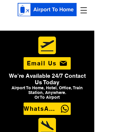
Email Us
We're Available 24/7 Contact
Us Today
Airport To Home, Hotel, Office, Train
Station, Anywhere.
Or To Airport
WhatsApp Us