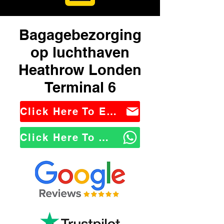
Bagagebezorging
op luchthaven
Heathrow Londen
Terminal 6
Click Here To Email Us
Click Here To WhatsApp Us