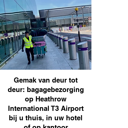
Gemak van deur tot
deur: bagagebezorging
op Heathrow
International T3 Airport
bij u thuis, in uw hotel
of op kantoor