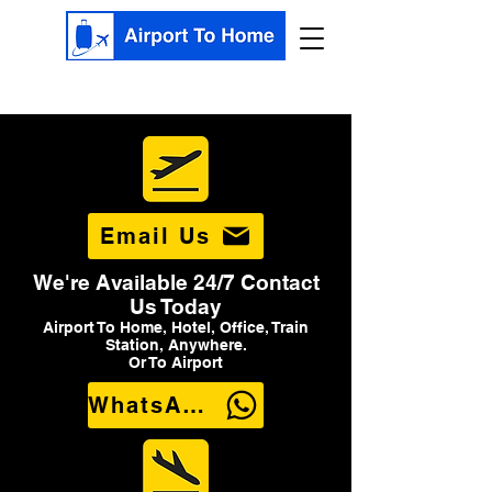
Email Us
We're Available 24/7 Contact
Us Today
Airport To Home, Hotel, Office, Train
Station, Anywhere.
Or To Airport
WhatsApp Us