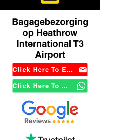
Bagagebezorging
op Heathrow
International T3
Airport
Click Here To Email Us
Click Here To WhatsApp Us