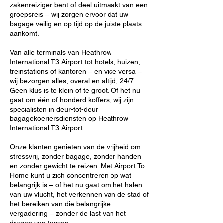
zakenreiziger bent of deel uitmaakt van een
groepsreis – wij zorgen ervoor dat uw
bagage veilig en op tijd op de juiste plaats
aankomt.
Van alle terminals van Heathrow
International T3 Airport tot hotels, huizen,
treinstations of kantoren – en vice versa –
wij bezorgen alles, overal en altijd, 24/7.
Geen klus is te klein of te groot. Of het nu
gaat om één of honderd koffers, wij zijn
specialisten in deur-tot-deur
bagagekoeriersdiensten op Heathrow
International T3 Airport.
Onze klanten genieten van de vrijheid om
stressvrij, zonder bagage, zonder handen
en zonder gewicht te reizen. Met Airport To
Home kunt u zich concentreren op wat
belangrijk is – of het nu gaat om het halen
van uw vlucht, het verkennen van de stad of
het bereiken van die belangrijke
vergadering – zonder de last van het
dragen van tassen.