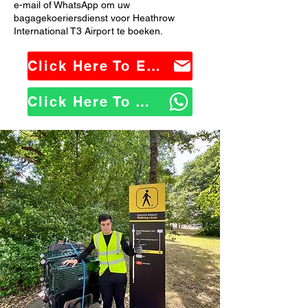
e-mail of WhatsApp om uw
bagagekoeriersdienst voor Heathrow
International T3 Airport te boeken.
Click Here To Email Us
Click Here To WhatsApp Us