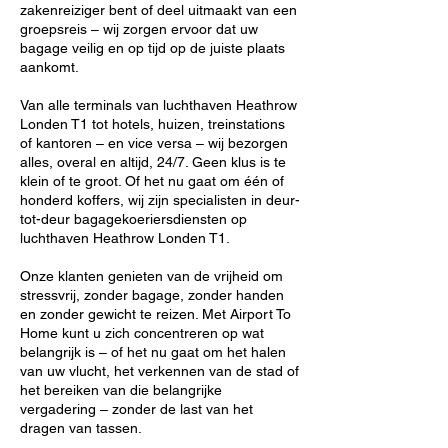
zakenreiziger bent of deel uitmaakt van een
groepsreis – wij zorgen ervoor dat uw
bagage veilig en op tijd op de juiste plaats
aankomt.
Van alle terminals van luchthaven Heathrow
Londen T1 tot hotels, huizen, treinstations
of kantoren – en vice versa – wij bezorgen
alles, overal en altijd, 24/7. Geen klus is te
klein of te groot. Of het nu gaat om één of
honderd koffers, wij zijn specialisten in deur-
tot-deur bagagekoeriersdiensten op
luchthaven Heathrow Londen T1.
Onze klanten genieten van de vrijheid om
stressvrij, zonder bagage, zonder handen
en zonder gewicht te reizen. Met Airport To
Home kunt u zich concentreren op wat
belangrijk is – of het nu gaat om het halen
van uw vlucht, het verkennen van de stad of
het bereiken van die belangrijke
vergadering – zonder de last van het
dragen van tassen.