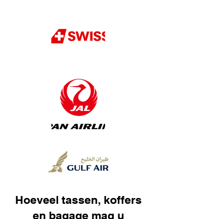
Hoeveel tassen, koffers
en bagage mag u