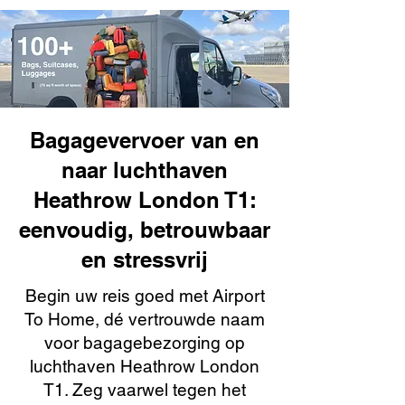
Bagagevervoer van en
naar luchthaven
Heathrow London T1:
eenvoudig, betrouwbaar
en stressvrij
Begin uw reis goed met Airport
To Home, dé vertrouwde naam
voor bagagebezorging op
luchthaven Heathrow London
T1. Zeg vaarwel tegen het