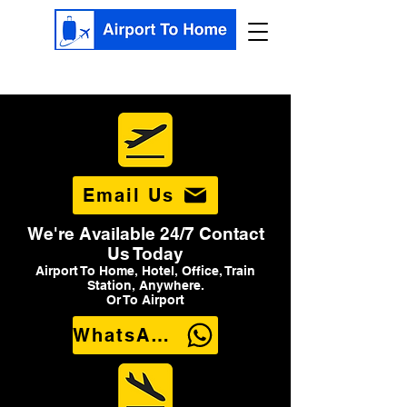
Email Us
We're Available 24/7 Contact
Us Today
Airport To Home, Hotel, Office, Train
Station, Anywhere.
Or To Airport
WhatsApp Us