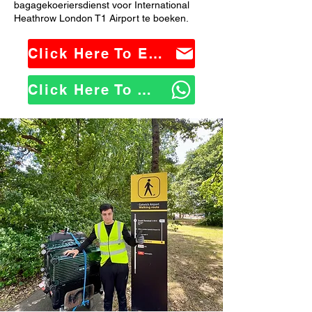
bagagekoeriersdienst voor International
Heathrow London T1 Airport te boeken.
Click Here To Email Us
Click Here To WhatsApp Us