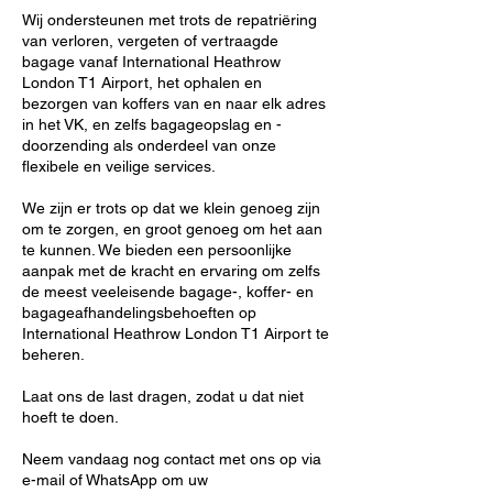
Wij ondersteunen met trots de repatriëring
van verloren, vergeten of vertraagde
bagage vanaf International Heathrow
London T1 Airport, het ophalen en
bezorgen van koffers van en naar elk adres
in het VK, en zelfs bagageopslag en -
doorzending als onderdeel van onze
flexibele en veilige services.
We zijn er trots op dat we klein genoeg zijn
om te zorgen, en groot genoeg om het aan
te kunnen. We bieden een persoonlijke
aanpak met de kracht en ervaring om zelfs
de meest veeleisende bagage-, koffer- en
bagageafhandelingsbehoeften op
International Heathrow London T1 Airport te
beheren.
Laat ons de last dragen, zodat u dat niet
hoeft te doen.
Neem vandaag nog contact met ons op via
e-mail of WhatsApp om uw