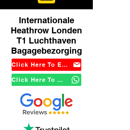
Internationale
Heathrow Londen
T1 Luchthaven
Bagagebezorging
Click Here To Email Us
Click Here To WhatsApp Us