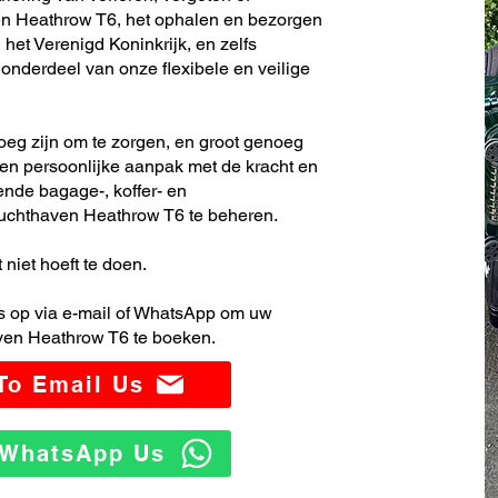
en Heathrow T6, het ophalen en bezorgen
 het Verenigd Koninkrijk, en zelfs
nderdeel van onze flexibele en veilige
noeg zijn om te zorgen, en groot genoeg
en persoonlijke aanpak met de kracht en
ende bagage-, koffer- en
uchthaven Heathrow T6 te beheren.
 niet hoeft te doen.
 op via e-mail of WhatsApp om uw
ven Heathrow T6 te boeken.
 To Email Us
o WhatsApp Us