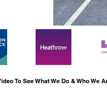
ideo To See What We Do & Who We Ar