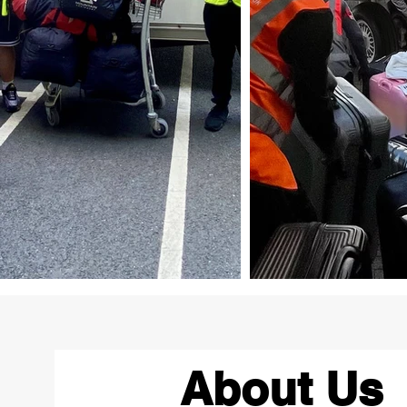
About Us