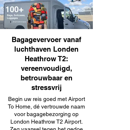
Bagagevervoer vanaf
luchthaven Londen
Heathrow T2:
vereenvoudigd,
betrouwbaar en
stressvrij
Begin uw reis goed met Airport
To Home, dé vertrouwde naam
voor bagagebezorging op
London Heathrow T2 Airport.
Zeg vaarwel tegen het gedoe