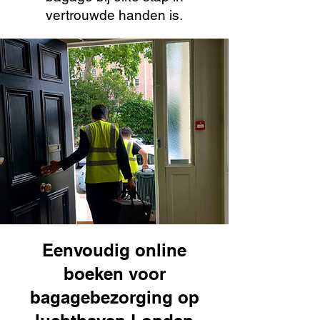
vertrouwde handen is.
Eenvoudig online
boeken voor
bagagebezorging op