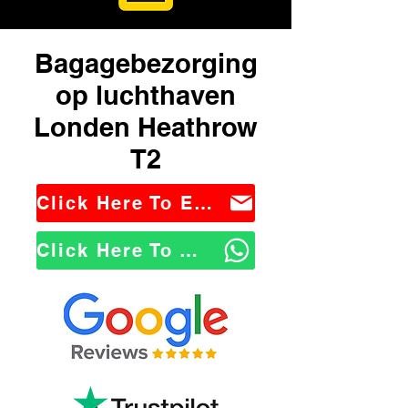
Bagagebezorging
op luchthaven
Londen Heathrow
T2
Click Here To Email Us
Click Here To WhatsApp Us