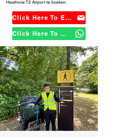
Heathrow T2 Airport te boeken.
Click Here To Email Us
Click Here To WhatsApp Us