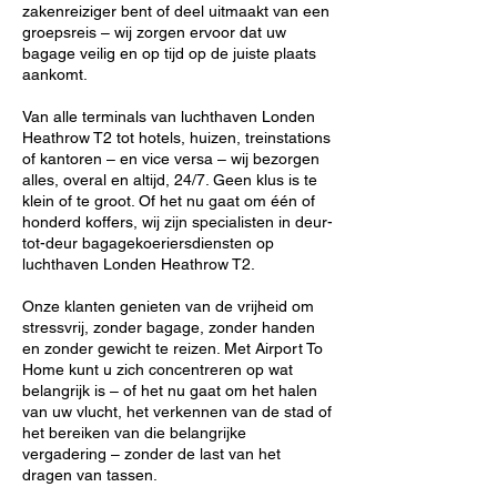
zakenreiziger bent of deel uitmaakt van een
groepsreis – wij zorgen ervoor dat uw
bagage veilig en op tijd op de juiste plaats
aankomt.
Van alle terminals van luchthaven Londen
Heathrow T2 tot hotels, huizen, treinstations
of kantoren – en vice versa – wij bezorgen
alles, overal en altijd, 24/7. Geen klus is te
klein of te groot. Of het nu gaat om één of
honderd koffers, wij zijn specialisten in deur-
tot-deur bagagekoeriersdiensten op
luchthaven Londen Heathrow T2.
Onze klanten genieten van de vrijheid om
stressvrij, zonder bagage, zonder handen
en zonder gewicht te reizen. Met Airport To
Home kunt u zich concentreren op wat
belangrijk is – of het nu gaat om het halen
van uw vlucht, het verkennen van de stad of
het bereiken van die belangrijke
vergadering – zonder de last van het
dragen van tassen.