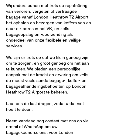
Wij ondersteunen met trots de repatriëring
van verloren, vergeten of vertraagde
bagage vanaf London Heathrow T2 Airport,
het ophalen en bezorgen van koffers van en
naar elk adres in het VK, en zelfs
bagageopslag en -doorzending als
onderdeel van onze flexibele en veilige
services.
We zijn er trots op dat we klein genoeg zijn
om te zorgen, en groot genoeg om het aan
te kunnen. We bieden een persoonlijke
aanpak met de kracht en ervaring om zelfs
de meest veeleisende bagage-, koffer- en
bagageafhandelingsbehoeften op London
Heathrow T2 Airport te beheren.
Laat ons de last dragen, zodat u dat niet
hoeft te doen.
Neem vandaag nog contact met ons op via
e-mail of WhatsApp om uw
bagagekoeriersdienst voor London