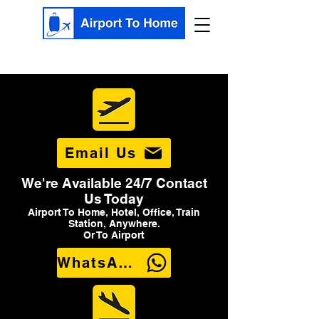
Email Us
We're Available 24/7 Contact
Us Today
Airport To Home, Hotel, Office, Train
Station, Anywhere.
Or To Airport
WhatsApp Us