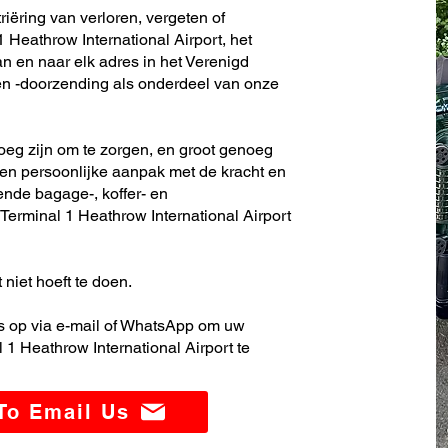
riëring van verloren, vergeten of
 Heathrow International Airport, het
n en naar elk adres in het Verenigd
en -doorzending als onderdeel van onze
noeg zijn om te zorgen, en groot genoeg
en persoonlijke aanpak met de kracht en
ende bagage-, koffer- en
erminal 1 Heathrow International Airport
 niet hoeft te doen.
 op via e-mail of WhatsApp om uw
1 Heathrow International Airport te
 To Email Us