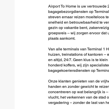
Airport To Home is uw vertrouwde 2
bagagebezorgdiensten op Terminal 
streven ernaar reizen moeiteloos 
snelheid en betrouwbaarheid te ver
gezin op vakantie bent, zakenreizig
groepsreis – wij zorgen ervoor dat u
plaats aankomt.
Van alle terminals van Terminal 1 He
huizen, treinstations of kantoren – 
en altijd, 24/7. Geen klus is te klein
honderd koffers, wij zijn specialiste
bagagekoeriersdiensten op Terminal
Onze klanten genieten van de vrijh
handen en zonder gewicht te reizen
concentreren op wat belangrijk is –
vlucht, het verkennen van de stad o
vergadering – zonder de last van h