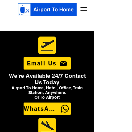
Email Us
We're Available 24/7 Contact
Us Today
Airport To Home, Hotel, Office, Train
Station, Anywhere.
Or To Airport
WhatsApp Us