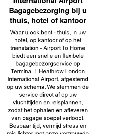
International Airport
Bagagebezorging bij u
thuis, hotel of kantoor
Waar u ook bent - thuis, in uw
hotel, op kantoor of op het
treinstation - Airport To Home
biedt een snelle en flexibele
bagagebezorgservice op
Terminal 1 Heathrow London
International Airport, afgestemd
op uw schema. We stemmen de
service direct af op uw
vluchttijden en reisplannen,
zodat het ophalen en afleveren
van bagage soepel verloopt.
Bespaar tijd, vermijd stress en
reis lichter met onze vertrouwde