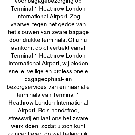
voor bagagebezorging op
Terminal 1 Heathrow London
International Airport. Zeg
vaarwel tegen het gedoe van
het sjouwen van zware bagage
door drukke terminals. Of u nu
aankomt op of vertrekt vanaf
Terminal 1 Heathrow London
International Airport, wij bieden
snelle, veilige en professionele
bagageophaal- en
bezorgservices van en naar alle
terminals van Terminal 1
Heathrow London International
Airport. Reis handsfree,
stressvrij en laat ons het zware
werk doen, zodat u zich kunt
concentreren op wat belangrijk