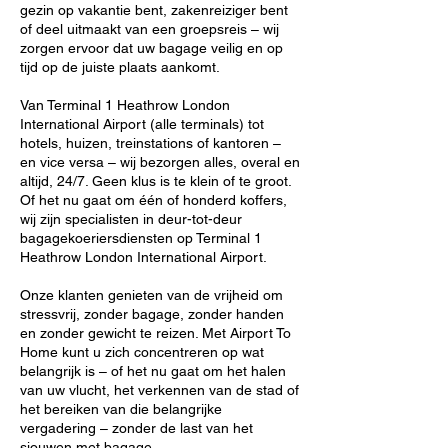
gezin op vakantie bent, zakenreiziger bent
of deel uitmaakt van een groepsreis – wij
zorgen ervoor dat uw bagage veilig en op
tijd op de juiste plaats aankomt.
Van Terminal 1 Heathrow London
International Airport (alle terminals) tot
hotels, huizen, treinstations of kantoren –
en vice versa – wij bezorgen alles, overal en
altijd, 24/7. Geen klus is te klein of te groot.
Of het nu gaat om één of honderd koffers,
wij zijn specialisten in deur-tot-deur
bagagekoeriersdiensten op Terminal 1
Heathrow London International Airport.
Onze klanten genieten van de vrijheid om
stressvrij, zonder bagage, zonder handen
en zonder gewicht te reizen. Met Airport To
Home kunt u zich concentreren op wat
belangrijk is – of het nu gaat om het halen
van uw vlucht, het verkennen van de stad of
het bereiken van die belangrijke
vergadering – zonder de last van het
sjouwen met bagage.