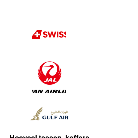
Hoeveel tassen, koffers