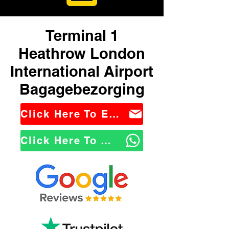
Terminal 1
Heathrow London
International Airport
Bagagebezorging
Click Here To Email Us
Click Here To WhatsApp Us