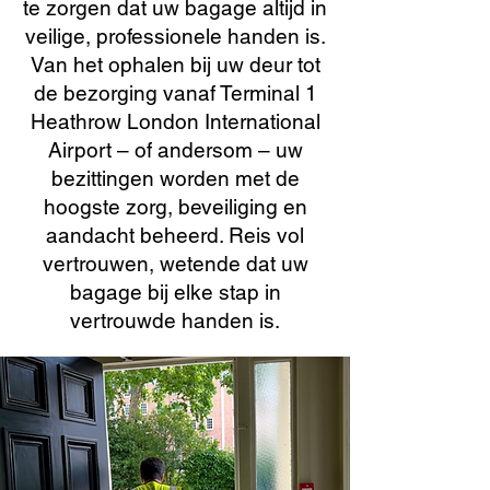
te zorgen dat uw bagage altijd in
veilige, professionele handen is.
Van het ophalen bij uw deur tot
de bezorging vanaf Terminal 1
Heathrow London International
Airport – of andersom – uw
bezittingen worden met de
hoogste zorg, beveiliging en
aandacht beheerd. Reis vol
vertrouwen, wetende dat uw
bagage bij elke stap in
vertrouwde handen is.