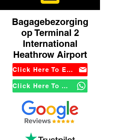
Bagagebezorging
op Terminal 2
International
Heathrow Airport
Click Here To Email Us
Click Here To WhatsApp Us