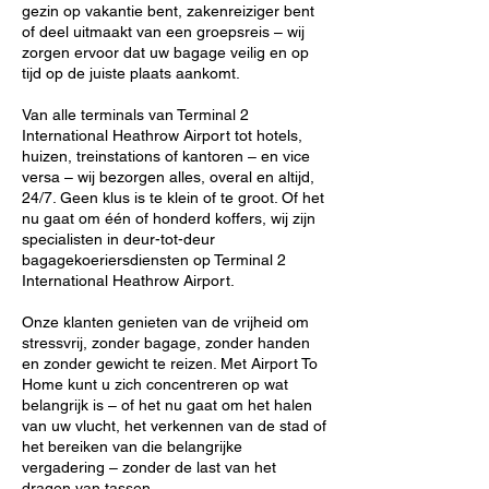
gezin op vakantie bent, zakenreiziger bent
of deel uitmaakt van een groepsreis – wij
zorgen ervoor dat uw bagage veilig en op
tijd op de juiste plaats aankomt.
Van alle terminals van Terminal 2
International Heathrow Airport tot hotels,
huizen, treinstations of kantoren – en vice
versa – wij bezorgen alles, overal en altijd,
24/7. Geen klus is te klein of te groot. Of het
nu gaat om één of honderd koffers, wij zijn
specialisten in deur-tot-deur
bagagekoeriersdiensten op Terminal 2
International Heathrow Airport.
Onze klanten genieten van de vrijheid om
stressvrij, zonder bagage, zonder handen
en zonder gewicht te reizen. Met Airport To
Home kunt u zich concentreren op wat
belangrijk is – of het nu gaat om het halen
van uw vlucht, het verkennen van de stad of
het bereiken van die belangrijke
vergadering – zonder de last van het
dragen van tassen.