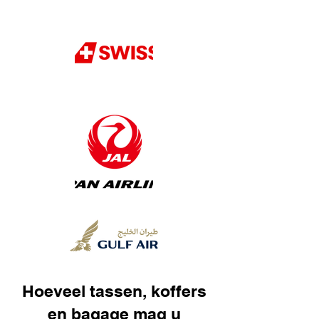
Hoeveel tassen, koffers
en bagage mag u