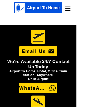
Email Us
We're Available 24/7 Contact
Us Today
Airport To Home, Hotel, Office, Train
Station, Anywhere.
Or To Airport
WhatsApp Us