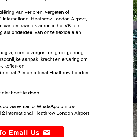
iëring van verloren, vergeten of
 International Heathrow London Airport,
s van en naar elk adres in het VK, en
 als onderdeel van onze flexibele en
noeg zijn om te zorgen, en groot genoeg
soonlijke aanpak, kracht en ervaring om
, koffer- en
erminal 2 International Heathrow London
 niet hoeft te doen.
 op via e-mail of WhatsApp om uw
 2 International Heathrow London Airport
 To Email Us