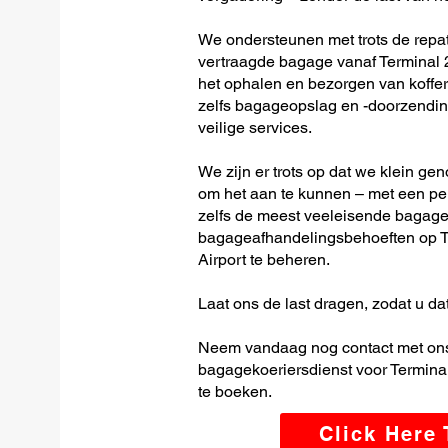
We ondersteunen met trots de repatr
vertraagde bagage vanaf Terminal 2
het ophalen en bezorgen van koffer
zelfs bagageopslag en -doorzending
veilige services.
We zijn er trots op dat we klein ge
om het aan te kunnen – met een per
zelfs de meest veeleisende bagage-
bagageafhandelingsbehoeften op T
Airport te beheren.
Laat ons de last dragen, zodat u dat
Neem vandaag nog contact met ons
bagagekoeriersdienst voor Terminal
te boeken.
Click Here