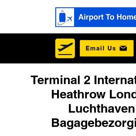
Email Us
Terminal 2 Interna
Heathrow Lon
Luchthaven
Bagagebezorg