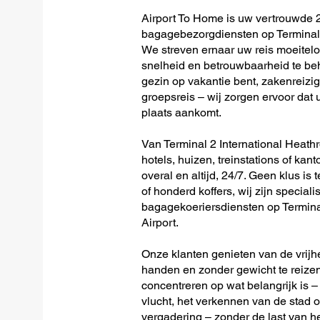
Airport To Home is uw vertrouwde 2
bagagebezorgdiensten op Terminal 
We streven ernaar uw reis moeitel
snelheid en betrouwbaarheid te beh
gezin op vakantie bent, zakenreizig
groepsreis – wij zorgen ervoor dat u
plaats aankomt.
Van Terminal 2 International Heathr
hotels, huizen, treinstations of kan
overal en altijd, 24/7. Geen klus is 
of honderd koffers, wij zijn speciali
bagagekoeriersdiensten op Termina
Airport.
Onze klanten genieten van de vrijh
handen en zonder gewicht te reizen
concentreren op wat belangrijk is –
vlucht, het verkennen van de stad o
vergadering – zonder de last van 