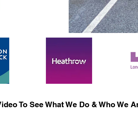
ideo To See What We Do & Who We Ar