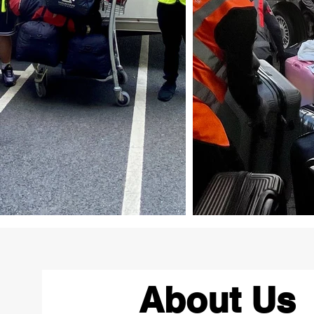
About Us