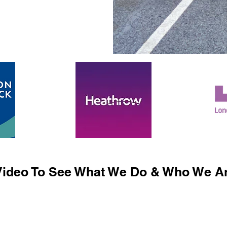
ideo To See What We Do & Who We Ar