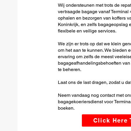
Wij ondersteunen met trots de repat
vertraagde bagage vanaf Terminal 4
ophalen en bezorgen van koffers va
Koninkrijk, en zelfs bagageopslag 
flexibele en veilige services.
We zijn er trots op dat we klein ge
om het aan te kunnen. We bieden e
ervaring om zelfs de meest veeleis
bagageafhandelingsbehoeften van T
te beheren.
Laat ons de last dragen, zodat u dat
Neem vandaag nog contact met ons
bagagekoeriersdienst voor Terminal 
boeken.
Click Here