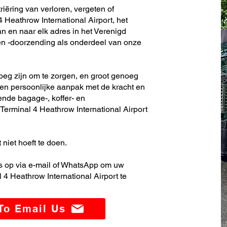
riëring van verloren, vergeten of
 Heathrow International Airport, het
n en naar elk adres in het Verenigd
en -doorzending als onderdeel van onze
noeg zijn om te zorgen, en groot genoeg
en persoonlijke aanpak met de kracht en
ende bagage-, koffer- en
erminal 4 Heathrow International Airport
 niet hoeft te doen.
 op via e-mail of WhatsApp om uw
4 Heathrow International Airport te
 To Email Us