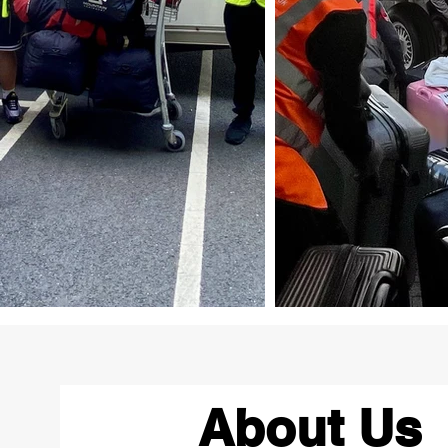
About Us