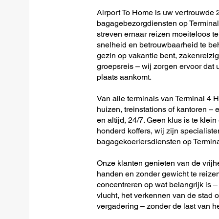
Airport To Home is uw vertrouwde 2
bagagebezorgdiensten op Terminal 
streven ernaar reizen moeiteloos 
snelheid en betrouwbaarheid te beh
gezin op vakantie bent, zakenreizig
groepsreis – wij zorgen ervoor dat u
plaats aankomt.
Van alle terminals van Terminal 4 He
huizen, treinstations of kantoren – 
en altijd, 24/7. Geen klus is te klein
honderd koffers, wij zijn specialiste
bagagekoeriersdiensten op Terminal
Onze klanten genieten van de vrijh
handen en zonder gewicht te reizen
concentreren op wat belangrijk is –
vlucht, het verkennen van de stad o
vergadering – zonder de last van h