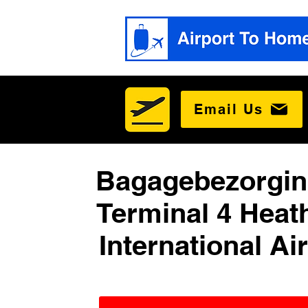
Email Us
Bagagebezorgin
Terminal 4 Heat
International Ai