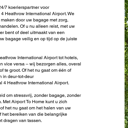
4/7 koerierspartner voor
4 Heathrow International Airport. We
te maken door uw bagage met zorg,
andelen. Of u nu alleen reist, met uw
er bent of deel uitmaakt van een
w bagage veilig en op tijd op de juiste
athrow International Airport tot hotels,
en vice versa – wij bezorgen alles, overal
 of te groot. Of het nu gaat om één of
n in deur-tot-deur
 4 Heathrow International Airport.
eid om stressvrij, zonder bagage, zonder
. Met Airport To Home kunt u zich
 of het nu gaat om het halen van uw
f het bereiken van die belangrijke
et dragen van tassen.