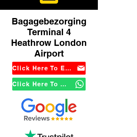
Bagagebezorging
Terminal 4
Heathrow London
Airport
Click Here To Email Us
Click Here To WhatsApp Us