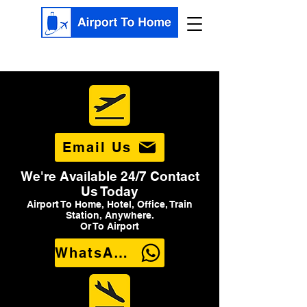
Email Us
We're Available 24/7 Contact
Us Today
Airport To Home, Hotel, Office, Train
Station, Anywhere.
Or To Airport
WhatsApp Us