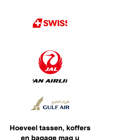
Hoeveel tassen, koffers
en bagage mag u