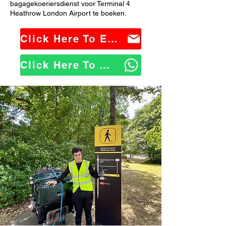
bagagekoeriersdienst voor Terminal 4
Heathrow London Airport te boeken.
Click Here To Email Us
Click Here To WhatsApp Us