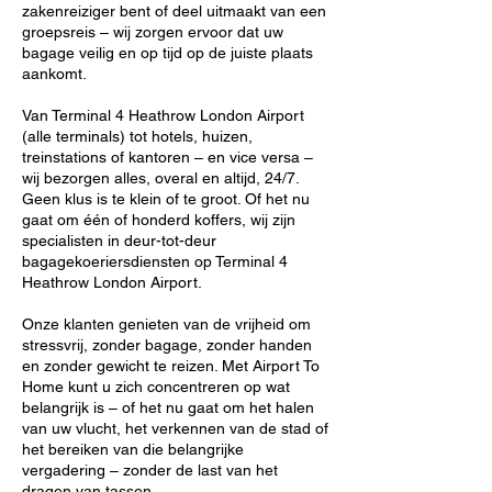
zakenreiziger bent of deel uitmaakt van een
groepsreis – wij zorgen ervoor dat uw
bagage veilig en op tijd op de juiste plaats
aankomt.
Van Terminal 4 Heathrow London Airport
(alle terminals) tot hotels, huizen,
treinstations of kantoren – en vice versa –
wij bezorgen alles, overal en altijd, 24/7.
Geen klus is te klein of te groot. Of het nu
gaat om één of honderd koffers, wij zijn
specialisten in deur-tot-deur
bagagekoeriersdiensten op Terminal 4
Heathrow London Airport.
Onze klanten genieten van de vrijheid om
stressvrij, zonder bagage, zonder handen
en zonder gewicht te reizen. Met Airport To
Home kunt u zich concentreren op wat
belangrijk is – of het nu gaat om het halen
van uw vlucht, het verkennen van de stad of
het bereiken van die belangrijke
vergadering – zonder de last van het
dragen van tassen.