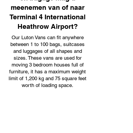
meenemen van of naar
Terminal 4 International
Heathrow Airport?
Our Luton Vans can fit anywhere
between 1 to 100 bags, suitcases
and luggages of all shapes and
sizes. These vans are used for
moving 3 bedroom houses full of
furniture, it has a maximum weight
limit of 1,200 kg and 75 square feet
worth of loading space.