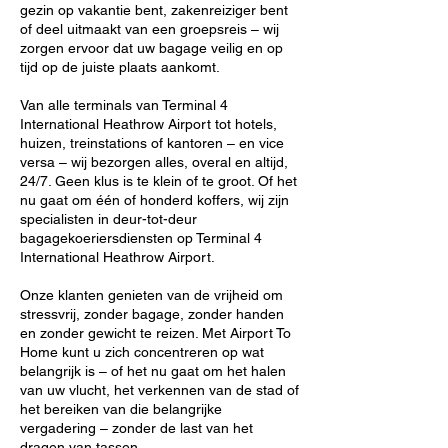
gezin op vakantie bent, zakenreiziger bent
of deel uitmaakt van een groepsreis – wij
zorgen ervoor dat uw bagage veilig en op
tijd op de juiste plaats aankomt.
Van alle terminals van Terminal 4
International Heathrow Airport tot hotels,
huizen, treinstations of kantoren – en vice
versa – wij bezorgen alles, overal en altijd,
24/7. Geen klus is te klein of te groot. Of het
nu gaat om één of honderd koffers, wij zijn
specialisten in deur-tot-deur
bagagekoeriersdiensten op Terminal 4
International Heathrow Airport.
Onze klanten genieten van de vrijheid om
stressvrij, zonder bagage, zonder handen
en zonder gewicht te reizen. Met Airport To
Home kunt u zich concentreren op wat
belangrijk is – of het nu gaat om het halen
van uw vlucht, het verkennen van de stad of
het bereiken van die belangrijke
vergadering – zonder de last van het
dragen van tassen.