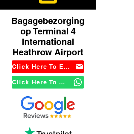
Bagagebezorging
op Terminal 4
International
Heathrow Airport
Click Here To Email Us
Click Here To WhatsApp Us