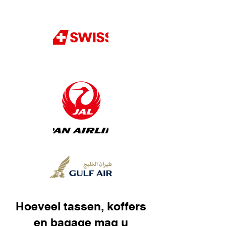
Hoeveel tassen, koffers
en bagage mag u