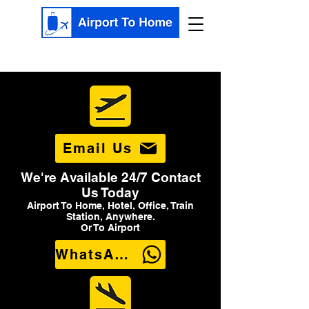
Email Us
We're Available 24/7 Contact
Us Today
Airport To Home, Hotel, Office, Train
Station, Anywhere.
Or To Airport
WhatsApp Us