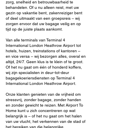
zorg, snelheid en betrouwbaarheid te
behandelen. Of u nu alleen reist, met uw
gezin op vakantie bent, zakenreiziger bent
of deel uitmaakt van een groepsreis – wij
zorgen ervoor dat uw bagage veilig en op
tijd op de juiste plaats aankomt.
Van alle terminals van Terminal 4
International London Heathrow Airport tot
hotels, huizen, treinstations of kantoren –
en vice versa – wij bezorgen alles, overal en
altijd, 24/7. Geen klus is te klein of te groot.
Of het nu gaat om één of honderd koffers,
wij zijn specialisten in deur-tot-deur
bagagekoeriersdiensten op Terminal 4
International London Heathrow Airport.
Onze klanten genieten van de vrijheid om
stressvrij, zonder bagage, zonder handen
en zonder gewicht te reizen. Met Airport To
Home kunt u zich concentreren op wat
belangrijk is – of het nu gaat om het halen
van uw vlucht, het verkennen van de stad of
het bereiken van die belangrijke