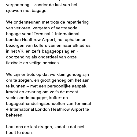
vergadering – zonder de last van het
sjouwen met bagage.
We ondersteunen met trots de repatriëring
van verloren, vergeten of vertraagde
bagage vanaf Terminal 4 International
London Heathrow Airport, het ophalen en
bezorgen van koffers van en naar elk adres
in het VK, en zelfs bagageopslag en -
doorzending als onderdeel van onze
flexibele en veilige services.
We zijn er trots op dat we klein genoeg zijn
om te zorgen, en groot genoeg om het aan
te kunnen – met een persoonlijke aanpak,
kracht en ervaring om zelfs de meest
veeleisende bagage-, koffer- en
bagageafhandelingsbehoeften van Terminal
4 International London Heathrow Airport te
beheren.
Laat ons de last dragen, zodat u dat niet
hoeft te doen.