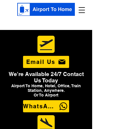
Email Us
We're Available 24/7 Contact
Us Today
Airport To Home, Hotel, Office, Train
Station, Anywhere.
Or To Airport
WhatsApp Us