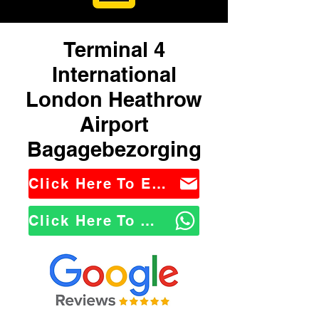
Terminal 4
International
London Heathrow
Airport
Bagagebezorging
Click Here To Email Us
Click Here To WhatsApp Us