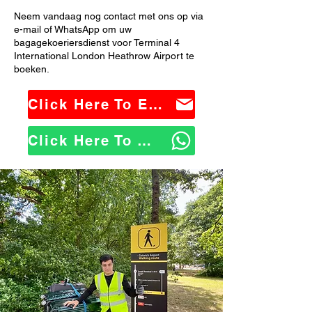
Neem vandaag nog contact met ons op via
e-mail of WhatsApp om uw
bagagekoeriersdienst voor Terminal 4
International London Heathrow Airport te
boeken.
Click Here To Email Us
Click Here To WhatsApp Us