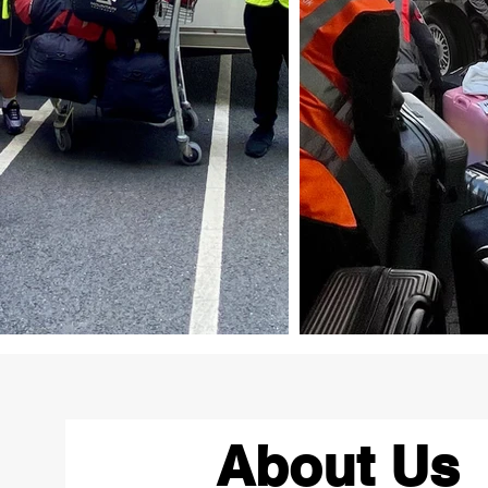
About Us