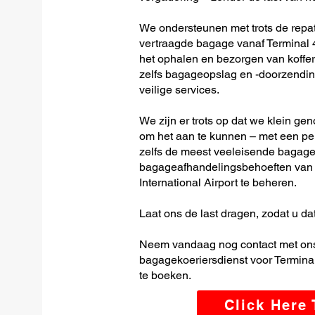
We ondersteunen met trots de repatr
vertraagde bagage vanaf Terminal 4
het ophalen en bezorgen van koffer
zelfs bagageopslag en -doorzending
veilige services.
We zijn er trots op dat we klein ge
om het aan te kunnen – met een per
zelfs de meest veeleisende bagage-
bagageafhandelingsbehoeften van
International Airport te beheren.
Laat ons de last dragen, zodat u dat
Neem vandaag nog contact met ons
bagagekoeriersdienst voor Terminal
te boeken.
Click Here