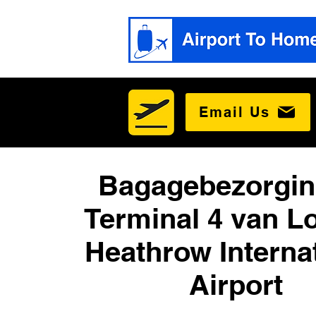
Email Us
Bagagebezorgin
Terminal 4 van L
Heathrow Interna
Airport