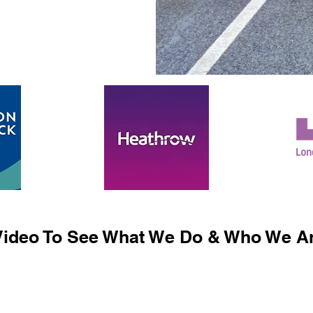
ideo To See What We Do & Who We Ar