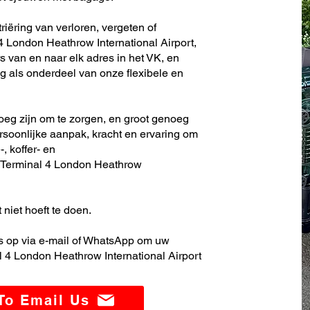
iëring van verloren, vergeten of
 London Heathrow International Airport,
s van en naar elk adres in het VK, en
 als onderdeel van onze flexibele en
noeg zijn om te zorgen, en groot genoeg
soonlijke aanpak, kracht en ervaring om
, koffer- en
 Terminal 4 London Heathrow
 niet hoeft te doen.
 op via e-mail of WhatsApp om uw
 4 London Heathrow International Airport
 To Email Us