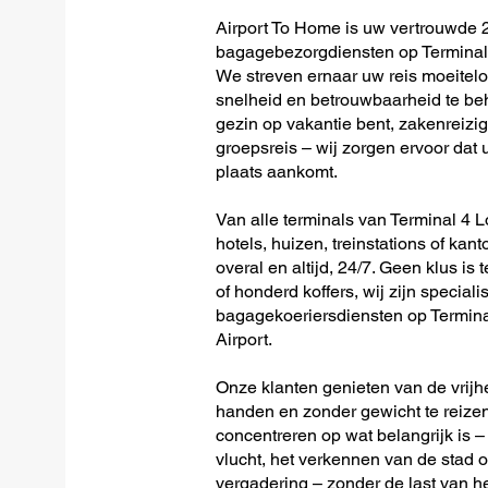
Airport To Home is uw vertrouwde 2
bagagebezorgdiensten op Terminal 
We streven ernaar uw reis moeitel
snelheid en betrouwbaarheid te beh
gezin op vakantie bent, zakenreizig
groepsreis – wij zorgen ervoor dat u
plaats aankomt.
Van alle terminals van Terminal 4 L
hotels, huizen, treinstations of kan
overal en altijd, 24/7. Geen klus is 
of honderd koffers, wij zijn speciali
bagagekoeriersdiensten op Termina
Airport.
Onze klanten genieten van de vrijh
handen en zonder gewicht te reizen
concentreren op wat belangrijk is –
vlucht, het verkennen van de stad o
vergadering – zonder de last van 