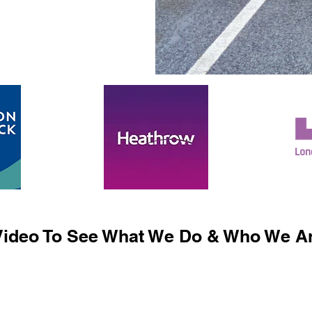
ideo To See What We Do & Who We Ar