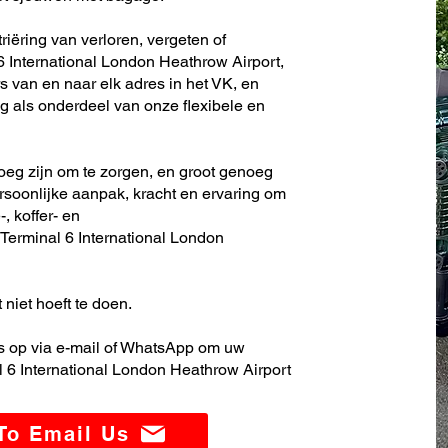
iëring van verloren, vergeten of
 International London Heathrow Airport,
s van en naar elk adres in het VK, en
 als onderdeel van onze flexibele en
noeg zijn om te zorgen, en groot genoeg
soonlijke aanpak, kracht en ervaring om
, koffer- en
erminal 6 International London
 niet hoeft te doen.
 op via e-mail of WhatsApp om uw
 6 International London Heathrow Airport
 To Email Us