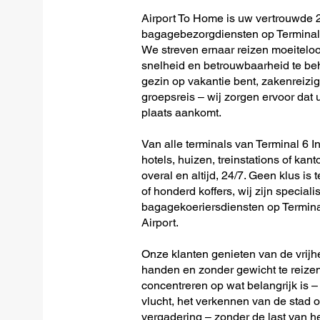
Airport To Home is uw vertrouwde 2
bagagebezorgdiensten op Terminal 
We streven ernaar reizen moeitelo
snelheid en betrouwbaarheid te beh
gezin op vakantie bent, zakenreizig
groepsreis – wij zorgen ervoor dat u
plaats aankomt.
Van alle terminals van Terminal 6 I
hotels, huizen, treinstations of kan
overal en altijd, 24/7. Geen klus is 
of honderd koffers, wij zijn speciali
bagagekoeriersdiensten op Termina
Airport.
Onze klanten genieten van de vrijh
handen en zonder gewicht te reizen
concentreren op wat belangrijk is –
vlucht, het verkennen van de stad o
vergadering – zonder de last van 