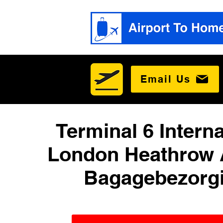
Email Us
Terminal 6 Interna
London Heathrow 
Bagagebezorg