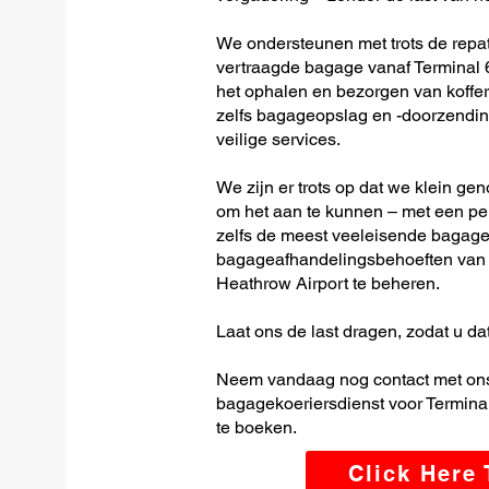
We ondersteunen met trots de repatr
vertraagde bagage vanaf Terminal 6
het ophalen en bezorgen van koffer
zelfs bagageopslag en -doorzending
veilige services.
We zijn er trots op dat we klein ge
om het aan te kunnen – met een per
zelfs de meest veeleisende bagage-
bagageafhandelingsbehoeften van T
Heathrow Airport te beheren.
Laat ons de last dragen, zodat u dat
Neem vandaag nog contact met ons
bagagekoeriersdienst voor Terminal
te boeken.
Click Here