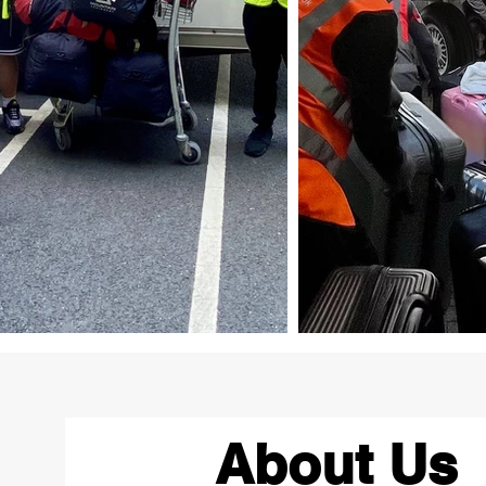
About Us