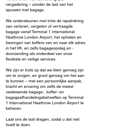
vergadering – zonder de last van het
sjouwen met bagage.
We ondersteunen met trots de repatriëring
van verloren, vergeten of vertraagde
bagage vanaf Terminal 1 International
Heathrow London Airport, het ophalen en
bezorgen van koffers van en naar elk adres
in het VK, en zelfs bagageopslag en -
doorzending als onderdeel van onze
flexibele en veilige services.
We zijn er trots op dat we klein genoeg zijn
om te zorgen, en groot genoeg om het aan
te kunnen – met een persoonlijke aanpak,
kracht en ervaring om zelfs de meest
veeleisende bagage-, koffer- en
bagageafhandelingsbehoeften op Terminal
1 International Heathrow London Airport te
beheren.
Laat ons de last dragen, zodat u dat niet
hoeft te doen.