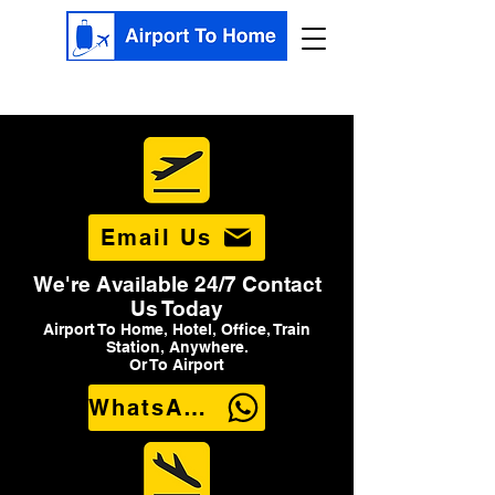
Email Us
We're Available 24/7 Contact
Us Today
Airport To Home, Hotel, Office, Train
Station, Anywhere.
Or To Airport
WhatsApp Us