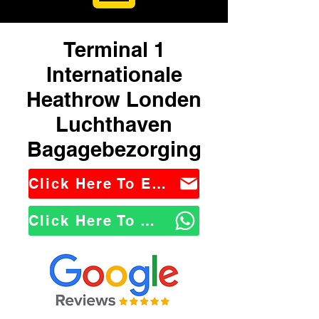
Terminal 1
Internationale
Heathrow Londen
Luchthaven
Bagagebezorging
Click Here To Email Us
Click Here To WhatsApp Us