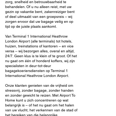
zorg, snelheid en betrouwbaarheid te
behandelen. Of u nu alleen reist, met uw
gezin op vakantie bent, zakenreiziger bent
of deel uitmaakt van een groepsreis – wij
zorgen ervoor dat uw bagage veilig en op
tijd op de juiste plaats aankomt.
Van Terminal 1 International Heathrow
London Airport (alle terminals) tot hotels,
huizen, treinstations of kantoren – en vice
versa – wij bezorgen alles, overal en altijd,
24/7. Geen klus is te klein of te groot. Of het
nu gaat om één of honderd koffers, wij zijn
specialisten in deur-tot-deur
bagagekoeriersdiensten op Terminal 1
International Heathrow London Airport.
Onze klanten genieten van de vrijheid om
stressvrij, zonder bagage, zonder handen
en zonder gewicht te reizen. Met Airport To
Home kunt u zich concentreren op wat
belangrijk is – of het nu gaat om het halen
van uw vlucht, het verkennen van de stad of
het bereiken van die belangrijke