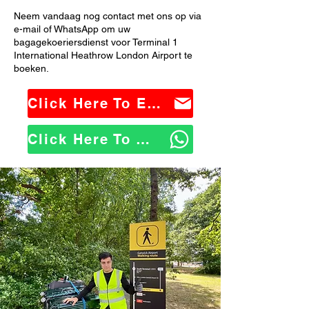
Neem vandaag nog contact met ons op via
e-mail of WhatsApp om uw
bagagekoeriersdienst voor Terminal 1
International Heathrow London Airport te
boeken.
Click Here To Email Us
Click Here To WhatsApp Us