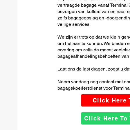
vertraagde bagage vanaf Terminal 
bezorgen van koffers van en naar el
zelfs bagageopslag en -doorzending
veilige services.
We zijn er trots op dat we klein ge
om het aan te kunnen. We bieden e
ervaring om zelfs de meest veeleis
bagageafhandelingsbehoeften van T
Laat ons de last dragen, zodat u dat
Neem vandaag nog contact met ons
bagagekoeriersdienst voor Terminal
Click Here
Click Here T