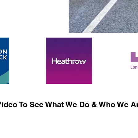
ideo To See What We Do & Who We Ar