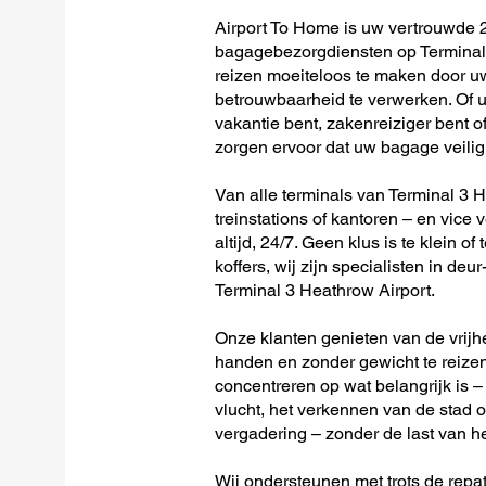
Airport To Home is uw vertrouwde 2
bagagebezorgdiensten op Terminal 
reizen moeiteloos te maken door u
betrouwbaarheid te verwerken. Of u 
vakantie bent, zakenreiziger bent o
zorgen ervoor dat uw bagage veilig 
Van alle terminals van Terminal 3 He
treinstations of kantoren – en vice 
altijd, 24/7. Geen klus is te klein o
koffers, wij zijn specialisten in de
Terminal 3 Heathrow Airport.
Onze klanten genieten van de vrijh
handen en zonder gewicht te reizen
concentreren op wat belangrijk is –
vlucht, het verkennen van de stad o
vergadering – zonder de last van h
Wij ondersteunen met trots de repat