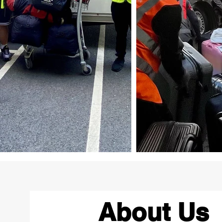
About Us