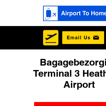
Email Us
Bagagebezorg
Terminal 3 Heat
Airport