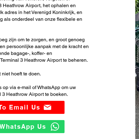
3 Heathrow Airport, het ophalen en
k adres in het Verenigd Koninkrijk, en
 als onderdeel van onze flexibele en
noeg zijn om te zorgen, en groot genoeg
en persoonlijke aanpak met de kracht en
ende bagage-, koffer- en
erminal 3 Heathrow Airport te beheren.
 niet hoeft te doen.
 op via e-mail of WhatsApp om uw
 3 Heathrow Airport te boeken.
 To Email Us
o WhatsApp Us