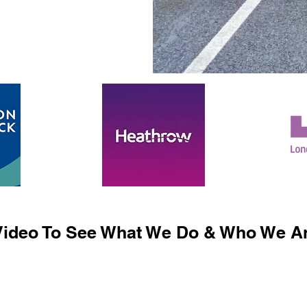
ideo To See What We Do & Who We Ar