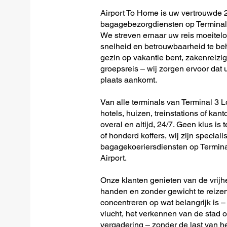
Airport To Home is uw vertrouwde 2
bagagebezorgdiensten op Terminal 
We streven ernaar uw reis moeitel
snelheid en betrouwbaarheid te beh
gezin op vakantie bent, zakenreizig
groepsreis – wij zorgen ervoor dat u
plaats aankomt.
Van alle terminals van Terminal 3 L
hotels, huizen, treinstations of kan
overal en altijd, 24/7. Geen klus is 
of honderd koffers, wij zijn speciali
bagagekoeriersdiensten op Termina
Airport.
Onze klanten genieten van de vrijh
handen en zonder gewicht te reizen
concentreren op wat belangrijk is –
vlucht, het verkennen van de stad o
vergadering – zonder de last van 