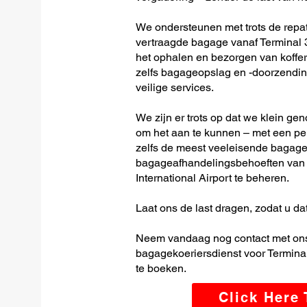
We ondersteunen met trots de repatr
vertraagde bagage vanaf Terminal 3
het ophalen en bezorgen van koffer
zelfs bagageopslag en -doorzending
veilige services.
We zijn er trots op dat we klein ge
om het aan te kunnen – met een per
zelfs de meest veeleisende bagage-
bagageafhandelingsbehoeften van
International Airport te beheren.
Laat ons de last dragen, zodat u dat
Neem vandaag nog contact met ons
bagagekoeriersdienst voor Terminal
te boeken.
Click Here