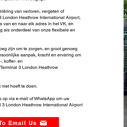
iëring van verloren, vergeten of
 London Heathrow International Airport,
s van en naar elk adres in het VK, en
 als onderdeel van onze flexibele en
noeg zijn om te zorgen, en groot genoeg
soonlijke aanpak, kracht en ervaring om
, koffer- en
 Terminal 3 London Heathrow
 niet hoeft te doen.
 op via e-mail of WhatsApp om uw
 3 London Heathrow International Airport
 To Email Us