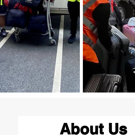
About Us