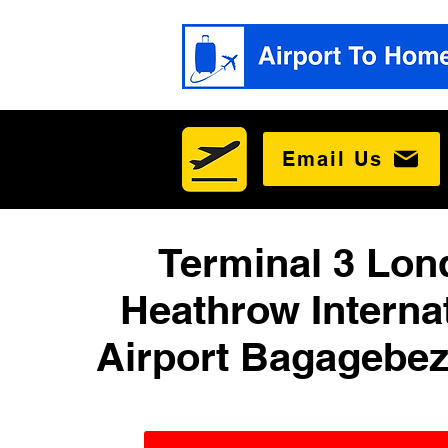
Email Us
Terminal 3 Lo
Heathrow Interna
Airport Bagagebe