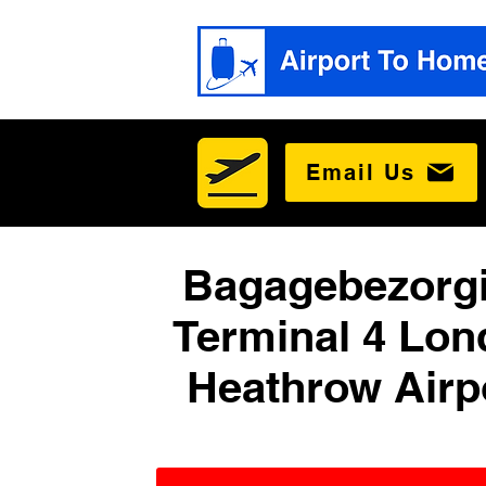
Email Us
Bagagebezorg
Terminal 4 Lon
Heathrow Airp