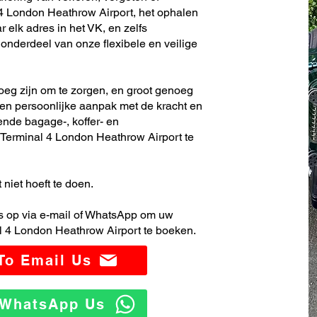
4 London Heathrow Airport, het ophalen
 elk adres in het VK, en zelfs
nderdeel van onze flexibele en veilige
noeg zijn om te zorgen, en groot genoeg
en persoonlijke aanpak met de kracht en
ende bagage-, koffer- en
Terminal 4 London Heathrow Airport te
 niet hoeft te doen.
 op via e-mail of WhatsApp om uw
l 4 London Heathrow Airport te boeken.
 To Email Us
o WhatsApp Us