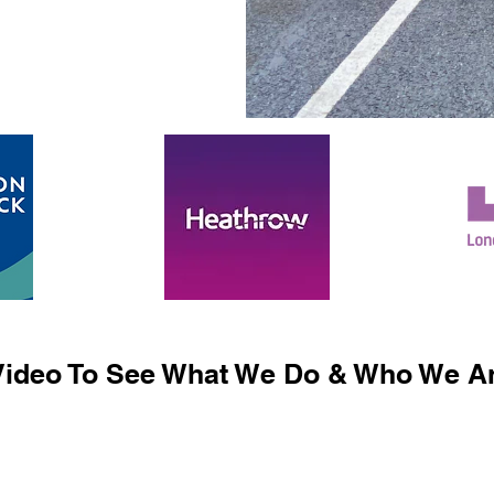
ideo To See What We Do & Who We Ar