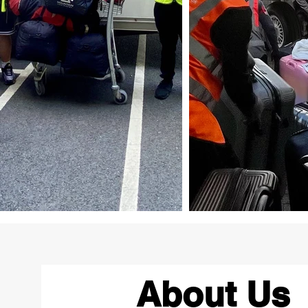
About Us