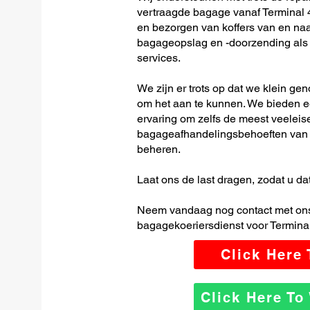
vertraagde bagage vanaf Terminal 
en bezorgen van koffers van en naar
bagageopslag en -doorzending als o
services.
We zijn er trots op dat we klein ge
om het aan te kunnen. We bieden e
ervaring om zelfs de meest veeleis
bagageafhandelingsbehoeften van 
beheren.
Laat ons de last dragen, zodat u dat
Neem vandaag nog contact met ons
bagagekoeriersdienst voor Termina
Click Here
Click Here T