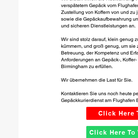
verspätetem Gepäck vom Flughafe
Zustellung von Koffern von und zu 
sowie die Gepäckaufbewahrung und -
und sicheren Dienstleistungen an.
Wir sind stolz darauf, klein genug 
kümmern, und groß genug, um sie z
Betreuung, der Kompetenz und Erfa
Anforderungen an Gepäck-, Koffer
Birmingham zu erfüllen.
Wir übernehmen die Last für Sie.
Kontaktieren Sie uns noch heute p
Gepäckkurierdienst am Flughafen 
Click Here
Click Here T