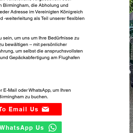
n Birmingham, die Abholung und
jeder Adresse im Vereinigten Königreich
weiterleitung als Teil unserer flexiblen
zu sein, um uns um Ihre Bedürfnisse zu
u bewältigen – mit persönlicher
hrung, um selbst die anspruchsvollsten
- und Gepäckabfertigung am Flughafen
er E-Mail oder WhatsApp, um Ihren
Birmingham zu buchen.
 To Email Us
o WhatsApp Us