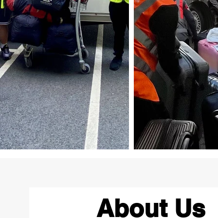
About Us