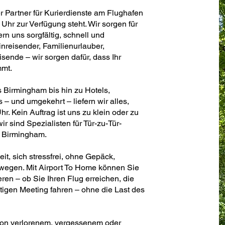
er Partner für Kurierdienste am Flughafen
Uhr zur Verfügung steht. Wir sorgen für
n uns sorgfältig, schnell und
nreisender, Familienurlauber,
ende – wir sorgen dafür, dass Ihr
mmt.
 Birmingham bis hin zu Hotels,
 und umgekehrt – liefern wir alles,
hr. Kein Auftrag ist uns zu klein oder zu
ir sind Spezialisten für Tür-zu-Tür-
 Birmingham.
t, sich stressfrei, ohne Gepäck,
wegen. Mit Airport To Home können Sie
ren – ob Sie Ihren Flug erreichen, die
tigen Meeting fahren – ohne die Last des
von verlorenem, vergessenem oder