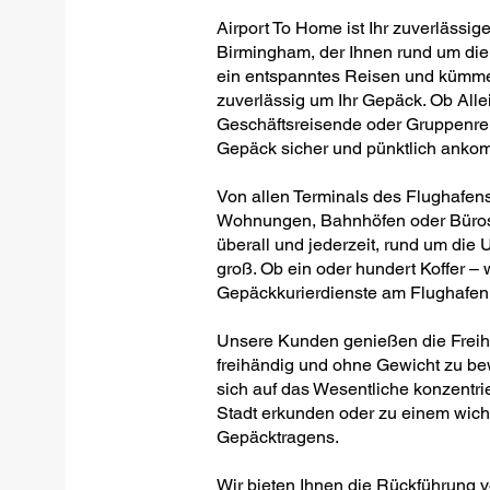
Airport To Home ist Ihr zuverlässig
Birmingham, der Ihnen rund um die 
ein entspanntes Reisen und kümmer
zuverlässig um Ihr Gepäck. Ob Allei
Geschäftsreisende oder Gruppenreis
Gepäck sicher und pünktlich anko
Von allen Terminals des Flughafens
Wohnungen, Bahnhöfen oder Büros –
überall und jederzeit, rund um die U
groß. Ob ein oder hundert Koffer – w
Gepäckkurierdienste am Flughafen
Unsere Kunden genießen die Freihei
freihändig und ohne Gewicht zu be
sich auf das Wesentliche konzentrie
Stadt erkunden oder zu einem wich
Gepäcktragens.
Wir bieten Ihnen die Rückführung 