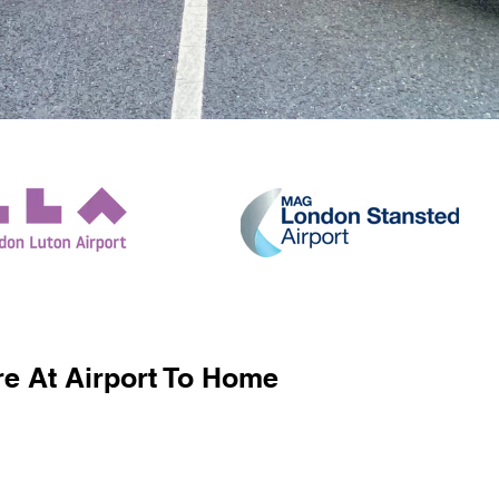
e At Airport To Home