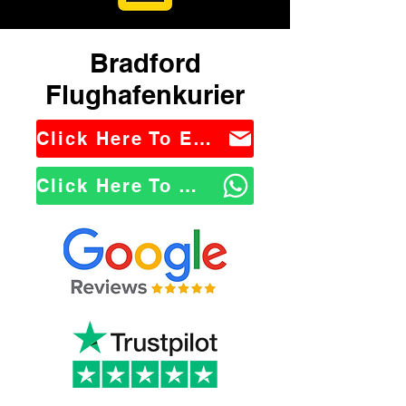
Bradford
Flughafenkurier
Click Here To Email Us
Click Here To WhatsApp Us