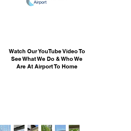
Watch Our YouTube Video To
See What We Do & Who We
Are At Airport To Home