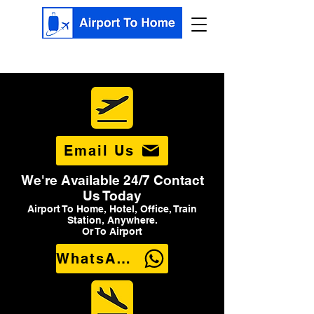
Email Us
We're Available 24/7 Contact
Us Today
Airport To Home, Hotel, Office, Train
Station, Anywhere.
Or To Airport
WhatsApp Us