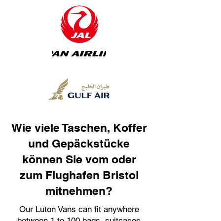
Wie viele Taschen, Koffer
und Gepäckstücke
können Sie vom oder
zum Flughafen Bristol
mitnehmen?
Our Luton Vans can fit anywhere
between 1 to 100 bags, suitcases