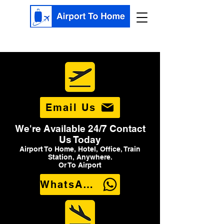
Email Us
We're Available 24/7 Contact
Us Today
Airport To Home, Hotel, Office, Train
Station, Anywhere.
Or To Airport
WhatsApp Us