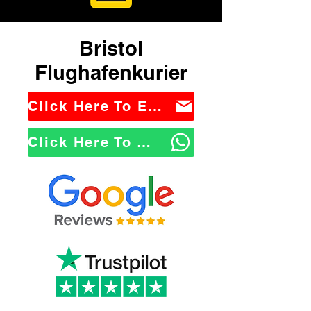
Bristol
Flughafenkurier
Click Here To Email Us
Click Here To WhatsApp Us