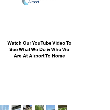
Watch Our YouTube Video To
See What We Do & Who We
Are At Airport To Home