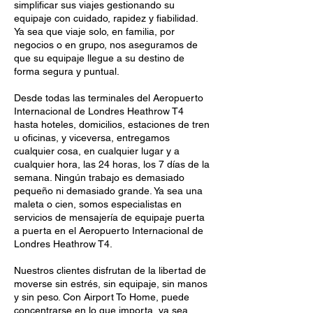
simplificar sus viajes gestionando su
equipaje con cuidado, rapidez y fiabilidad.
Ya sea que viaje solo, en familia, por
negocios o en grupo, nos aseguramos de
que su equipaje llegue a su destino de
forma segura y puntual.
Desde todas las terminales del Aeropuerto
Internacional de Londres Heathrow T4
hasta hoteles, domicilios, estaciones de tren
u oficinas, y viceversa, entregamos
cualquier cosa, en cualquier lugar y a
cualquier hora, las 24 horas, los 7 días de la
semana. Ningún trabajo es demasiado
pequeño ni demasiado grande. Ya sea una
maleta o cien, somos especialistas en
servicios de mensajería de equipaje puerta
a puerta en el Aeropuerto Internacional de
Londres Heathrow T4.
Nuestros clientes disfrutan de la libertad de
moverse sin estrés, sin equipaje, sin manos
y sin peso. Con Airport To Home, puede
concentrarse en lo que importa, ya sea