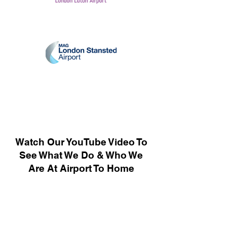
Watch Our YouTube Video To
See What We Do & Who We
Are At Airport To Home