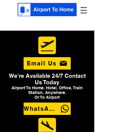
Email Us
We're Available 24/7 Contact
Us Today
Airport To Home, Hotel, Office, Train
Station, Anywhere.
Or To Airport
WhatsApp Us