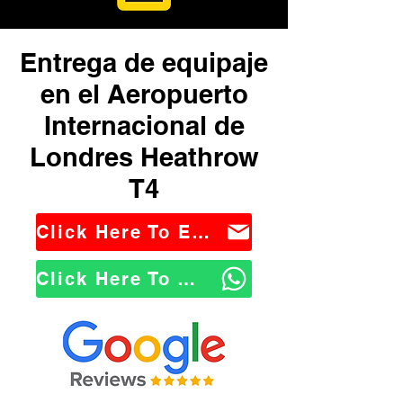
Entrega de equipaje
en el Aeropuerto
Internacional de
Londres Heathrow
T4
Click Here To Email Us
Click Here To WhatsApp Us