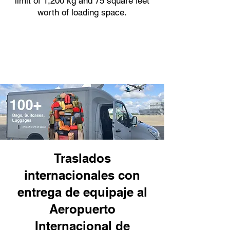
limit of 1,200 kg and 75 square feet
worth of loading space.
Traslados
internacionales con
entrega de equipaje al
Aeropuerto
Internacional de