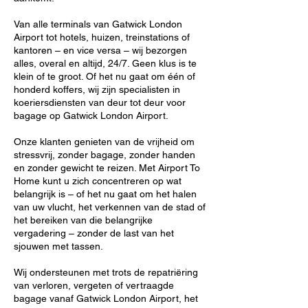
Van alle terminals van Gatwick London
Airport tot hotels, huizen, treinstations of
kantoren – en vice versa – wij bezorgen
alles, overal en altijd, 24/7. Geen klus is te
klein of te groot. Of het nu gaat om één of
honderd koffers, wij zijn specialisten in
koeriersdiensten van deur tot deur voor
bagage op Gatwick London Airport.
Onze klanten genieten van de vrijheid om
stressvrij, zonder bagage, zonder handen
en zonder gewicht te reizen. Met Airport To
Home kunt u zich concentreren op wat
belangrijk is – of het nu gaat om het halen
van uw vlucht, het verkennen van de stad of
het bereiken van die belangrijke
vergadering – zonder de last van het
sjouwen met tassen.
Wij ondersteunen met trots de repatriëring
van verloren, vergeten of vertraagde
bagage vanaf Gatwick London Airport, het