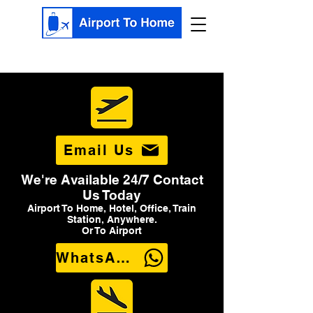
Email Us
We're Available 24/7 Contact
Us Today
Airport To Home, Hotel, Office, Train
Station, Anywhere.
Or To Airport
WhatsApp Us