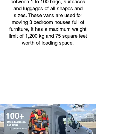
between 1 to 100 bags, suitcases
and luggages of all shapes and
sizes. These vans are used for
moving 3 bedroom houses full of
furniture, it has a maximum weight
limit of 1,200 kg and 75 square feet
worth of loading space.