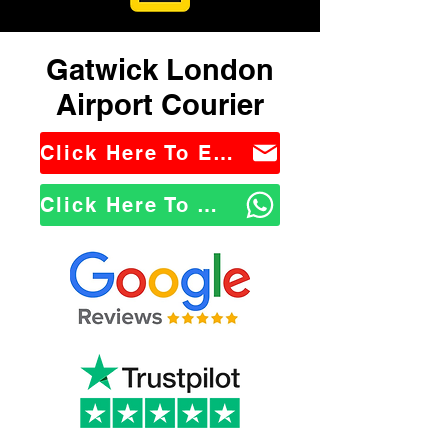
Gatwick London
Airport Courier
Click Here To Email Us
Click Here To WhatsApp Us