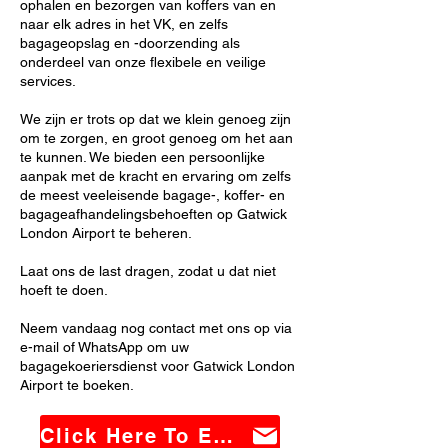
ophalen en bezorgen van koffers van en
naar elk adres in het VK, en zelfs
bagageopslag en -doorzending als
onderdeel van onze flexibele en veilige
services.
We zijn er trots op dat we klein genoeg zijn
om te zorgen, en groot genoeg om het aan
te kunnen. We bieden een persoonlijke
aanpak met de kracht en ervaring om zelfs
de meest veeleisende bagage-, koffer- en
bagageafhandelingsbehoeften op Gatwick
London Airport te beheren.
Laat ons de last dragen, zodat u dat niet
hoeft te doen.
Neem vandaag nog contact met ons op via
e-mail of WhatsApp om uw
bagagekoeriersdienst voor Gatwick London
Airport te boeken.
Click Here To Email Us