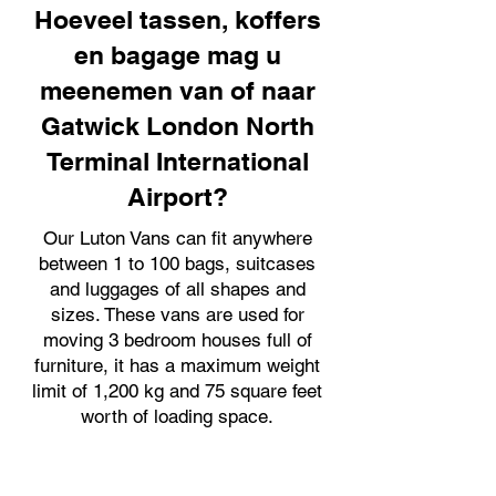
Hoeveel tassen, koffers
en bagage mag u
meenemen van of naar
Gatwick London North
Terminal International
Airport?
Our Luton Vans can fit anywhere
between 1 to 100 bags, suitcases
and luggages of all shapes and
sizes. These vans are used for
moving 3 bedroom houses full of
furniture, it has a maximum weight
limit of 1,200 kg and 75 square feet
worth of loading space.