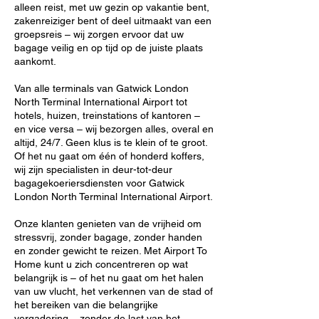
alleen reist, met uw gezin op vakantie bent,
zakenreiziger bent of deel uitmaakt van een
groepsreis – wij zorgen ervoor dat uw
bagage veilig en op tijd op de juiste plaats
aankomt.
Van alle terminals van Gatwick London
North Terminal International Airport tot
hotels, huizen, treinstations of kantoren –
en vice versa – wij bezorgen alles, overal en
altijd, 24/7. Geen klus is te klein of te groot.
Of het nu gaat om één of honderd koffers,
wij zijn specialisten in deur-tot-deur
bagagekoeriersdiensten voor Gatwick
London North Terminal International Airport.
Onze klanten genieten van de vrijheid om
stressvrij, zonder bagage, zonder handen
en zonder gewicht te reizen. Met Airport To
Home kunt u zich concentreren op wat
belangrijk is – of het nu gaat om het halen
van uw vlucht, het verkennen van de stad of
het bereiken van die belangrijke
vergadering – zonder de last van het