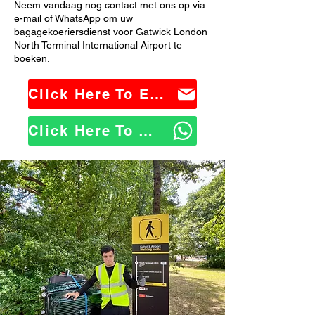
Neem vandaag nog contact met ons op via
e-mail of WhatsApp om uw
bagagekoeriersdienst voor Gatwick London
North Terminal International Airport te
boeken.
Click Here To Email Us
Click Here To WhatsApp Us