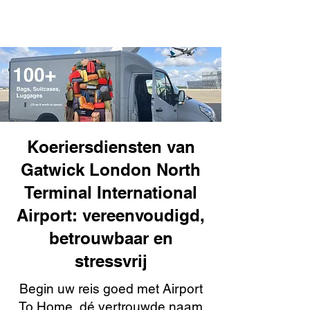
Koeriersdiensten van
Gatwick London North
Terminal International
Airport: vereenvoudigd,
betrouwbaar en
stressvrij
Begin uw reis goed met Airport
To Home, dé vertrouwde naam