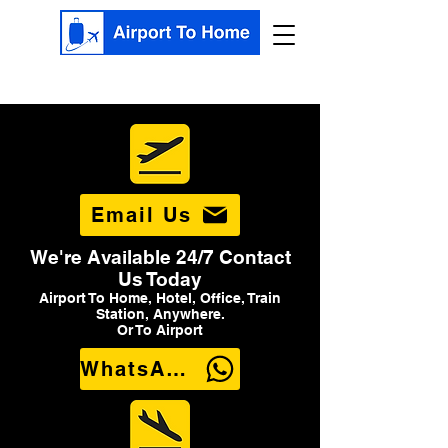
Email Us
We're Available 24/7 Contact
Us Today
Airport To Home, Hotel, Office, Train
Station, Anywhere.
Or To Airport
WhatsApp Us