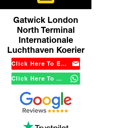
Gatwick London
North Terminal
Internationale
Luchthaven Koerier
Click Here To Email Us
Click Here To WhatsApp Us