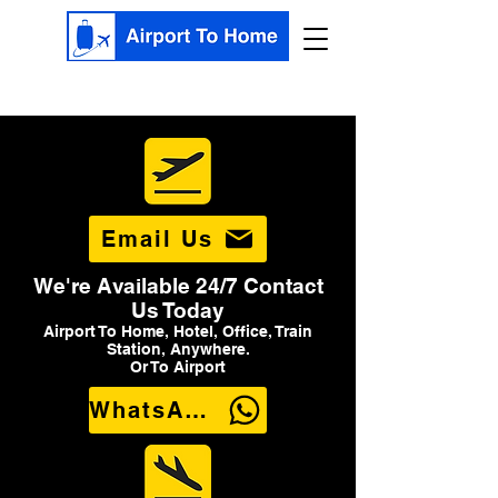
Email Us
We're Available 24/7 Contact
Us Today
Airport To Home, Hotel, Office, Train
Station, Anywhere.
Or To Airport
WhatsApp Us