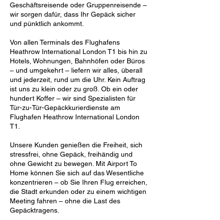
Geschäftsreisende oder Gruppenreisende –
wir sorgen dafür, dass Ihr Gepäck sicher
und pünktlich ankommt.
Von allen Terminals des Flughafens
Heathrow International London T1 bis hin zu
Hotels, Wohnungen, Bahnhöfen oder Büros
– und umgekehrt – liefern wir alles, überall
und jederzeit, rund um die Uhr. Kein Auftrag
ist uns zu klein oder zu groß. Ob ein oder
hundert Koffer – wir sind Spezialisten für
Tür-zu-Tür-Gepäckkurierdienste am
Flughafen Heathrow International London
T1.
Unsere Kunden genießen die Freiheit, sich
stressfrei, ohne Gepäck, freihändig und
ohne Gewicht zu bewegen. Mit Airport To
Home können Sie sich auf das Wesentliche
konzentrieren – ob Sie Ihren Flug erreichen,
die Stadt erkunden oder zu einem wichtigen
Meeting fahren – ohne die Last des
Gepäcktragens.