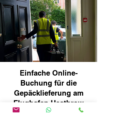
Einfache Online-
Buchung für die
Gepäcklieferung am
Flughafen Heathrow
International London
T1: Reisen Sie
intelligenter, nicht