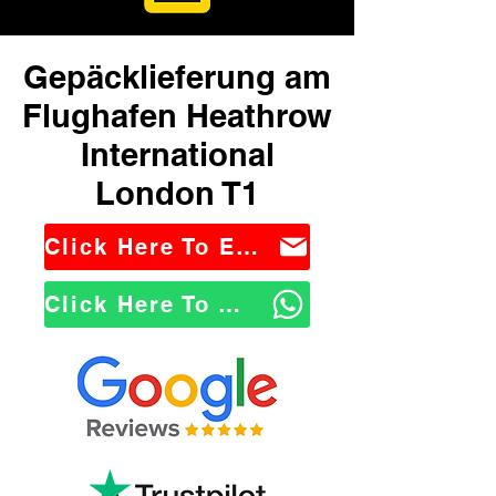
Gepäcklieferung am
Flughafen Heathrow
International
London T1
Click Here To Email Us
Click Here To WhatsApp Us