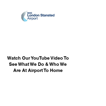
Watch Our YouTube Video To
See What We Do & Who We
Are At Airport To Home