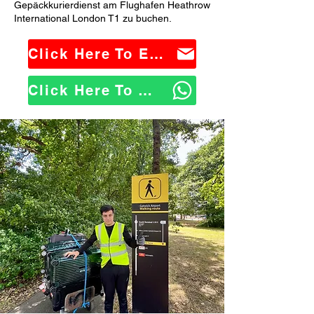
Gepäckkurierdienst am Flughafen Heathrow
International London T1 zu buchen.
Click Here To Email Us
Click Here To WhatsApp Us