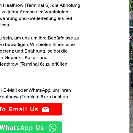
 Heathrow (Terminal 6), die Abholung
 zu jeder Adresse im Vereinigten
hrung und -weiterleitung als Teil
ices.
zu sein, um uns um Ihre Bedürfnisse zu
u bewältigen. Wir bieten Ihnen eine
etenz und Erfahrung, selbst die
n Gepäck-, Koffer- und
athrow (Terminal 6) zu erfüllen.
er E-Mail oder WhatsApp, um Ihren
eathrow (Terminal 6) zu buchen.
 To Email Us
o WhatsApp Us