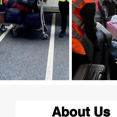
About Us