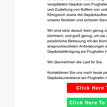
verspätetem Gepäck vom Flughafen
und Zustellung von Koffern von und
Königreich sowie die Gepäckaufbewa
unserer flexiblen und sicheren Serv
Wir sind stolz darauf, klein genug 
kümmern, und groß genug, um sie z
persönliche Betreuung mit der Komp
anspruchsvollsten Anforderungen a
Gepäckabfertigung am Flughafen He
Wir übernehmen die Last für Sie.
Kontaktieren Sie uns noch heute p
Gepäckkurierdienst am Flughafen H
Click Here
Click Here T