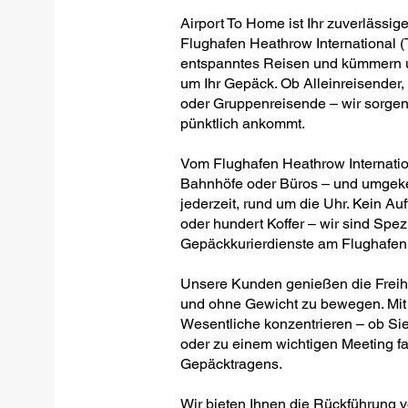
Airport To Home ist Ihr zuverlässig
Flughafen Heathrow International (T
entspanntes Reisen und kümmern un
um Ihr Gepäck. Ob Alleinreisender,
oder Gruppenreisende – wir sorgen 
pünktlich ankommt.
Vom Flughafen Heathrow Internatio
Bahnhöfe oder Büros – und umgekehr
jederzeit, rund um die Uhr. Kein Auf
oder hundert Koffer – wir sind Spezi
Gepäckkurierdienste am Flughafen H
Unsere Kunden genießen die Freiheit
und ohne Gewicht zu bewegen. Mit 
Wesentliche konzentrieren – ob Sie
oder zu einem wichtigen Meeting fa
Gepäcktragens.
Wir bieten Ihnen die Rückführung 