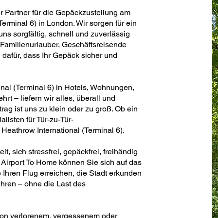
er Partner für die Gepäckzustellung am
erminal 6) in London. Wir sorgen für ein
s sorgfältig, schnell und zuverlässig
 Familienurlauber, Geschäftsreisende
dafür, dass Ihr Gepäck sicher und
nal (Terminal 6) in Hotels, Wohnungen,
t – liefern wir alles, überall und
trag ist uns zu klein oder zu groß. Ob ein
alisten für Tür-zu-Tür-
eathrow International (Terminal 6).
, sich stressfrei, gepäckfrei, freihändig
Airport To Home können Sie sich auf das
 Ihren Flug erreichen, die Stadt erkunden
hren – ohne die Last des
von verlorenem, vergessenem oder