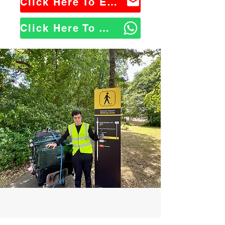
Click Here To Email Us
Click Here To WhatsApp Us