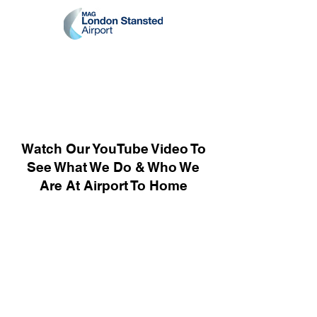
Watch Our YouTube Video To
See What We Do & Who We
Are At Airport To Home