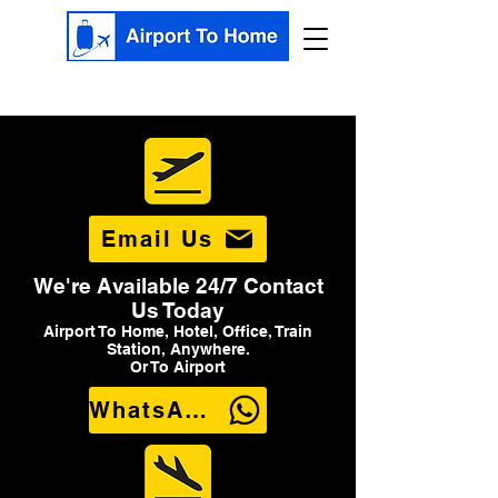
Email Us
We're Available 24/7 Contact
Us Today
Airport To Home, Hotel, Office, Train
Station, Anywhere.
Or To Airport
WhatsApp Us