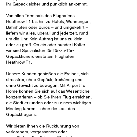
Ihr Gepäck sicher und pünktlich ankommt.
Von allen Terminals des Flughafens
Heathrow T1 bis hin zu Hotels, Wohnungen,
Bahnhöfen oder Büros – und umgekehrt –
liefern wir alles, überall und jederzeit, rund
um die Uhr. Kein Auftrag ist uns zu klein
oder zu groß. Ob ein oder hundert Koffer –
wir sind Spezialisten für Tür-zu-Tür-
Gepäckkurierdienste am Flughafen
Heathrow T1.
Unsere Kunden genießen die Freiheit, sich
stressfrei, ohne Gepäck, freihändig und
ohne Gewicht zu bewegen. Mit Airport To
Home können Sie sich auf das Wesentliche
konzentrieren – ob Sie Ihren Flug erreichen,
die Stadt erkunden oder zu einem wichtigen
Meeting fahren – ohne die Last des
Gepäcktragens.
Wir bieten Ihnen die Rückführung von
verlorenem, vergessenem oder