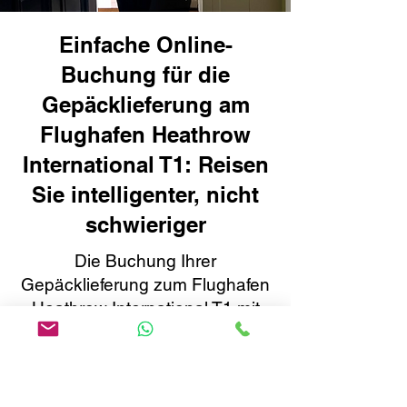
Einfache Online-
Buchung für die
Gepäcklieferung am
Flughafen Heathrow
International T1: Reisen
Sie intelligenter, nicht
schwieriger
Die Buchung Ihrer
Gepäcklieferung zum Flughafen
Heathrow International T1 mit
Airport To Home geht schnell
und unkompliziert. Mit unserem
benutzerfreundlichen Online-
Buchungssystem können Sie