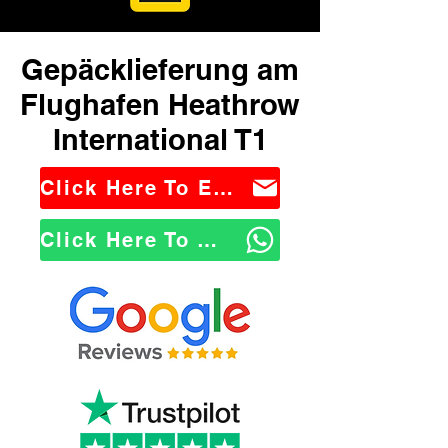
Gepäcklieferung am
Flughafen Heathrow
International T1
Click Here To Email Us
Click Here To WhatsApp Us