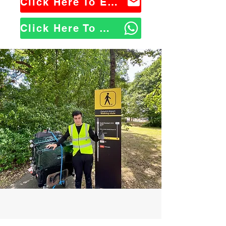
Click Here To Email Us
Click Here To WhatsApp Us