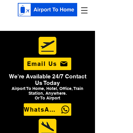
Email Us
We're Available 24/7 Contact
Us Today
Airport To Home, Hotel, Office, Train
Station, Anywhere.
Or To Airport
WhatsApp Us