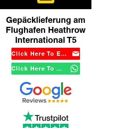
Gepäcklieferung am
Flughafen Heathrow
International T5
Click Here To Email Us
Click Here To WhatsApp Us