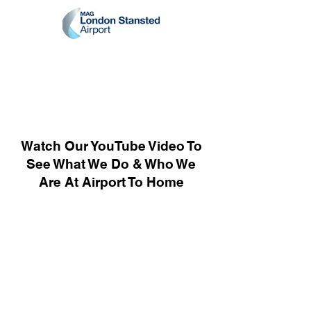
Watch Our YouTube Video To
See What We Do & Who We
Are At Airport To Home