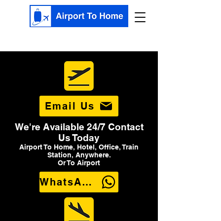
Email Us
We're Available 24/7 Contact
Us Today
Airport To Home, Hotel, Office, Train
Station, Anywhere.
Or To Airport
WhatsApp Us