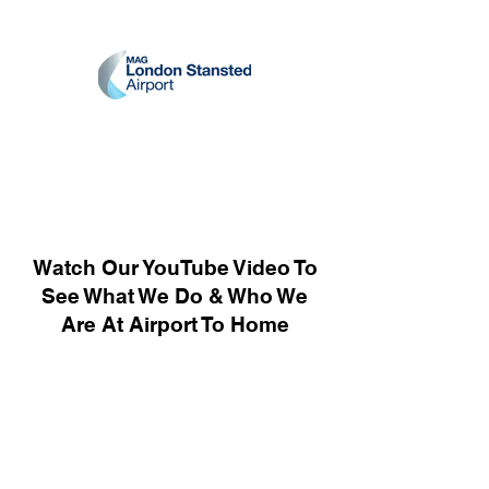
Watch Our YouTube Video To
See What We Do & Who We
Are At Airport To Home