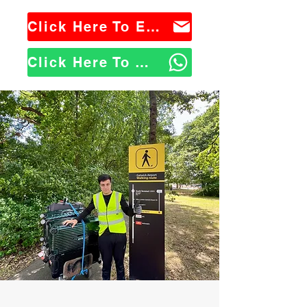
Click Here To Email Us
Click Here To WhatsApp Us