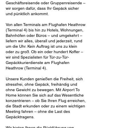
Geschäftsreisende oder Gruppenreisende –
wir sorgen dafür, dass Ihr Gepäck sicher
und pünktlich ankommt.
Von allen Terminals am Flughafen Heathrow
(Terminal 4) bis hin zu Hotels, Wohnungen,
Bahnhöfen oder Büros – und umgekehrt –
liefern wir alles, überall und jederzeit, rund
um die Uhr. Kein Auftrag ist uns zu klein
oder zu groß. Ob ein oder hundert Koffer –
wir sind Spezialisten für Tür-zu-Tür-
Gepäckkurierdienste am Flughafen
Heathrow (Terminal 4).
Unsere Kunden genießen die Freiheit, sich
stressfrei, ohne Gepäck, freihändig und
ohne Gewicht zu bewegen. Mit Airport To
Home können Sie sich auf das Wesentliche
konzentrieren – ob Sie Ihren Flug erreichen,
die Stadt erkunden oder zu einem wichtigen
Meeting fahren – ohne die Last des
Gepäcktragens.
Wir bieten Ihnen die Rückführung von