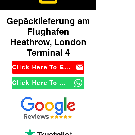
Gepäcklieferung am
Flughafen
Heathrow, London
Terminal 4
Click Here To Email Us
Click Here To WhatsApp Us